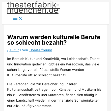
theaterfabrik-
Zum
muenchen.de
Inhalt
springen
Warum werden kulturelle Berufe
so schlecht bezahlt?
/
Kultur
/ Von
Theaterfreund
Im Bereich Kultur und Kreativität, wo Leidenschaft, Talent
und Innovation gedeihen, gibt es ein Paradoxon, das viele
schon lange vor ein Rätsel stellt: Warum werden
Kulturberufe oft so schlecht bezahlt?
Die Personen, die zur Bereicherung unserer
Kulturlandschaft beitragen, von Künstlern und Musikern bis
hin zu Schriftstellern und Kuratoren, finden sich häufig in
einer Landschaft wieder, in der finanzielle Schwierigkeiten
nur allzu häufig vorkommen.