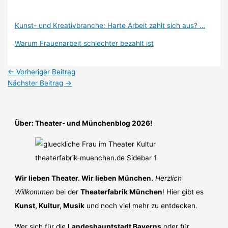
Kunst- und Kreativbranche: Harte Arbeit zahlt sich aus? …
Warum Frauenarbeit schlechter bezahlt ist
←
Vorheriger Beitrag
Nächster Beitrag
→
Über: Theater- und Münchenblog 2026!
Wir lieben Theater. Wir lieben München.
Herzlich
Willkommen
bei der
Theaterfabrik München
! Hier gibt es
Kunst, Kultur, Musik
und noch viel mehr zu entdecken.
Wer sich für die
Landeshauptstadt Bayerns
oder für