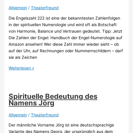
Allgemein
/
Theaterfreund
Die Engelszahl 222 ist eine der bekanntesten Zahlenfolgen
in der spirituellen Numerologie und wird oft als Botschaft
von Harmonie, Balance und Vertrauen gedeutet. Tipp: Jetzt
Die Zahlen der Engel: Handbuch der Engel-Numerologie auf
Amazon ansehen! Wer diese Zahl immer wieder sieht – ob
auf der Uhr, auf Rechnungen oder Nummernschildern – darf
sie als Zeichen
Engelszahl
Weiterlesen »
222
–
Ein
Überblick
Spirituelle Bedeutung des
Namens Jörg
Allgemein
/
Theaterfreund
Der männliche Vorname Jörg ist eine deutschsprachige
Variante des Namens Georg, der ursprünglich aus dem