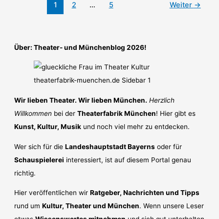
1
2
…
5
Weiter
→
Perspektiven
Über: Theater- und Münchenblog 2026!
Wir lieben Theater. Wir lieben München.
Herzlich
Willkommen
bei der
Theaterfabrik München
! Hier gibt es
Kunst, Kultur, Musik
und noch viel mehr zu entdecken.
Wer sich für die
Landeshauptstadt Bayerns
oder für
Schauspielerei
interessiert, ist auf diesem Portal genau
richtig.
Hier veröffentlichen wir
Ratgeber, Nachrichten und Tipps
rund um
Kultur, Theater und München
. Wenn unsere Leser