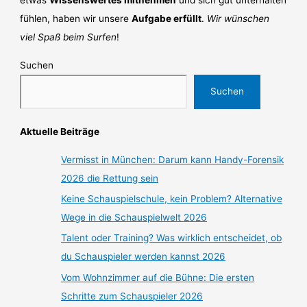
etwas
Wissenswertes mitnehmen
und sich gut unterhalten
fühlen, haben wir unsere
Aufgabe erfüllt
.
Wir wünschen
viel Spaß beim Surfen
!
Suchen
Suchen
Aktuelle Beiträge
Vermisst in München: Darum kann Handy-Forensik
2026 die Rettung sein
Keine Schauspielschule, kein Problem? Alternative
Wege in die Schauspielwelt 2026
Talent oder Training? Was wirklich entscheidet, ob
du Schauspieler werden kannst 2026
Vom Wohnzimmer auf die Bühne: Die ersten
Schritte zum Schauspieler 2026