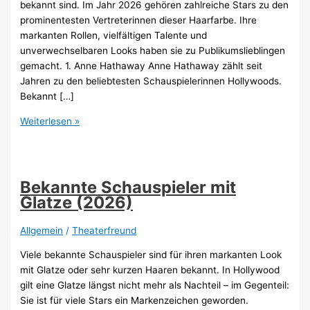
bekannt sind. Im Jahr 2026 gehören zahlreiche Stars zu den
prominentesten Vertreterinnen dieser Haarfarbe. Ihre
markanten Rollen, vielfältigen Talente und
unverwechselbaren Looks haben sie zu Publikumslieblingen
gemacht. 1. Anne Hathaway Anne Hathaway zählt seit
Jahren zu den beliebtesten Schauspielerinnen Hollywoods.
Bekannt […]
Bekannte
Weiterlesen »
Schauspielerinnen
mit
braunen
Haaren
Bekannte Schauspieler mit
(2026)
Glatze (2026)
Allgemein
/
Theaterfreund
Viele bekannte Schauspieler sind für ihren markanten Look
mit Glatze oder sehr kurzen Haaren bekannt. In Hollywood
gilt eine Glatze längst nicht mehr als Nachteil – im Gegenteil:
Sie ist für viele Stars ein Markenzeichen geworden.