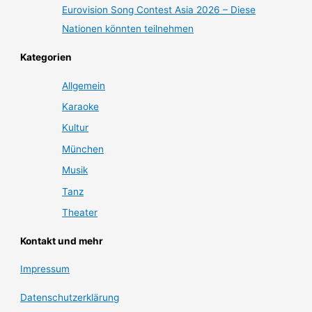
Eurovision Song Contest Asia 2026 – Diese
Nationen könnten teilnehmen
Kategorien
Allgemein
Karaoke
Kultur
München
Musik
Tanz
Theater
Kontakt und mehr
Impressum
Datenschutzerklärung