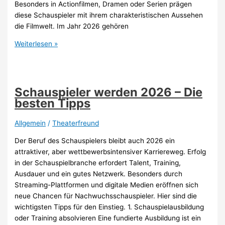
Besonders in Actionfilmen, Dramen oder Serien prägen
diese Schauspieler mit ihrem charakteristischen Aussehen
die Filmwelt. Im Jahr 2026 gehören
Bekannte
Weiterlesen »
Schauspieler
mit
Glatze
(2026)
Schauspieler werden 2026 – Die
besten Tipps
Allgemein
/
Theaterfreund
Der Beruf des Schauspielers bleibt auch 2026 ein
attraktiver, aber wettbewerbsintensiver Karriereweg. Erfolg
in der Schauspielbranche erfordert Talent, Training,
Ausdauer und ein gutes Netzwerk. Besonders durch
Streaming-Plattformen und digitale Medien eröffnen sich
neue Chancen für Nachwuchsschauspieler. Hier sind die
wichtigsten Tipps für den Einstieg. 1. Schauspielausbildung
oder Training absolvieren Eine fundierte Ausbildung ist ein