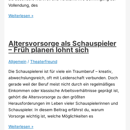
Vollendung, des
Engelszahl
Weiterlesen »
9999:
Bedeutung
für
die
Altersvorsorge als Schauspieler
Liebe
– Früh planen lohnt sich
Allgemein
/
Theaterfreund
Die Schauspielerei ist für viele ein Traumberuf – kreativ,
abwechslungsreich, oft mit Leidenschaft verbunden. Doch
gerade weil der Beruf meist nicht durch ein regelmäßiges
Einkommen oder klassische Arbeitsverhältnisse geprägt ist,
gehört die Altersvorsorge zu den größten
Herausforderungen im Leben vieler Schauspielerinnen und
Schauspieler. In diesem Beitrag erfährst du, warum
Vorsorge wichtig ist, welche Möglichkeiten es
Altersvorsorge
Weiterlesen »