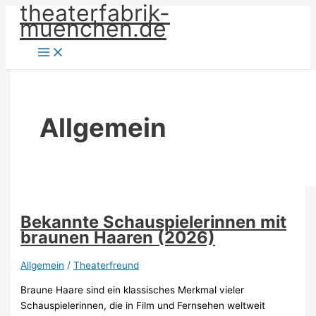
theaterfabrik-
Zum
muenchen.de
Inhalt
springen
Allgemein
Bekannte Schauspielerinnen mit
braunen Haaren (2026)
Allgemein
/
Theaterfreund
Braune Haare sind ein klassisches Merkmal vieler
Schauspielerinnen, die in Film und Fernsehen weltweit