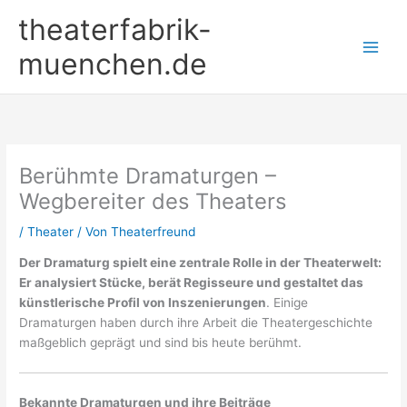
Zum
theaterfabrik-
Inhalt
springen
muenchen.de
Berühmte Dramaturgen –
Wegbereiter des Theaters
/
Theater
/ Von
Theaterfreund
Der Dramaturg spielt eine zentrale Rolle in der Theaterwelt:
Er analysiert Stücke, berät Regisseure und gestaltet das
künstlerische Profil von Inszenierungen
. Einige
Dramaturgen haben durch ihre Arbeit die Theatergeschichte
maßgeblich geprägt und sind bis heute berühmt.
Bekannte Dramaturgen und ihre Beiträge