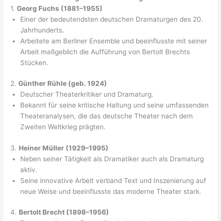
1.
Georg Fuchs (1881–1955)
Einer der bedeutendsten deutschen Dramaturgen des 20.
Jahrhunderts.
Arbeitete am Berliner Ensemble und beeinflusste mit seiner
Arbeit maßgeblich die Aufführung von Bertolt Brechts
Stücken.
2.
Günther Rühle (geb. 1924)
Deutscher Theaterkritiker und Dramaturg.
Bekannt für seine kritische Haltung und seine umfassenden
Theateranalysen, die das deutsche Theater nach dem
Zweiten Weltkrieg prägten.
3.
Heiner Müller (1929–1995)
Neben seiner Tätigkeit als Dramatiker auch als Dramaturg
aktiv.
Seine innovative Arbeit verband Text und Inszenierung auf
neue Weise und beeinflusste das moderne Theater stark.
4.
Bertolt Brecht (1898–1956)