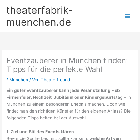
Zum
theaterfabrik-
Inhalt
springen
muenchen.de
Eventzauberer in München finden:
Tipps für die perfekte Wahl
/
München
/ Von
Theaterfreund
Ein guter Eventzauberer kann jede Veranstaltung – ob
Firmenfeier, Hochzeit, Jubiläum oder Kindergeburtstag
– in
München zu einem besonderen Erlebnis machen. Doch wie
findet man den richtigen Künstler für den eigenen Anlass? Die
folgenden Tipps helfen bei der Auswahl.
1. Ziel und Stil des Events klären
Bevor die Suche beginnt, sollte klar sein,
welche Art von