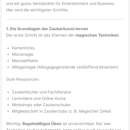
und ein gutes Verständnis für Entertainment und Business.
Hier sind die wichtigsten Schritte.
1. Die Grundlagen der Zauberkunst lernen
Der erste Schritt ist das Erlernen der
magischen Techniken
:
Kartentricks
Münzmagie
Mentaleffekte
Alltagsmagie (Alltagsgegenstände verblüffend einsetzen)
Gute Ressourcen:
Zauberbücher und Fachliteratur
Lernvideos und Online-Kurse
Workshops oder Zauberschulen
Mitgliedschaft in Zauberclubs (z. B. Magischer Zirkel)
Wichtig:
Regelmäßiges Üben
ist unverzichtbar. Nur wer
Techniken sauber beherrscht, kann später auch souverän vor