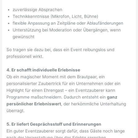
zuverlässige Absprachen
Technikkenntnisse (Mikrofon, Licht, Bühne)
flexible Anpassung an Zeitpläne oder Ablaufänderungen
Unterstützung bei Moderation oder Übergängen, wenn
gewünscht
So tragen sie dazu bei, dass ein Event reibungslos und
professionell wirkt.
4. Er schafft individuelle Erlebnisse
Ob ein magischer Moment mit dem Brautpaar, ein
personalisierter Zaubertrick für ein Unternehmen oder ein
Highlight für einen Ehrengast – ein Eventzauberer kann
Programme maßschneidern. Dadurch entsteht ein
ganz
persönlicher Erlebniswert
, der herkömmliche Unterhaltung
überragt.
5. Er liefert Gesprächsstoff und Erinnerungen
Ein guter Eventzauberer sorgt dafür, dass Gäste noch lange
nach der Veranstaltung über das Erlebte sprechen.