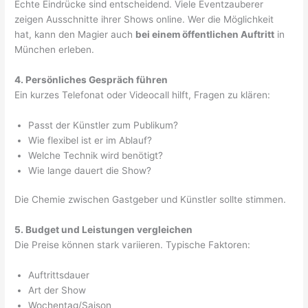
Echte Eindrücke sind entscheidend. Viele Eventzauberer
zeigen Ausschnitte ihrer Shows online. Wer die Möglichkeit
hat, kann den Magier auch
bei einem öffentlichen Auftritt
in
München erleben.
4. Persönliches Gespräch führen
Ein kurzes Telefonat oder Videocall hilft, Fragen zu klären:
Passt der Künstler zum Publikum?
Wie flexibel ist er im Ablauf?
Welche Technik wird benötigt?
Wie lange dauert die Show?
Die Chemie zwischen Gastgeber und Künstler sollte stimmen.
5. Budget und Leistungen vergleichen
Die Preise können stark variieren. Typische Faktoren:
Auftrittsdauer
Art der Show
Wochentag/Saison