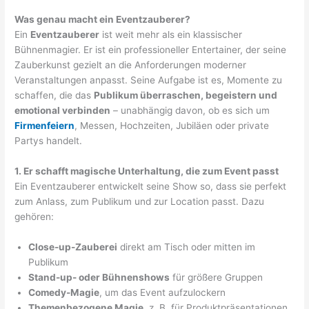
Was genau macht ein Eventzauberer?
Ein
Eventzauberer
ist weit mehr als ein klassischer
Bühnenmagier. Er ist ein professioneller Entertainer, der seine
Zauberkunst gezielt an die Anforderungen moderner
Veranstaltungen anpasst. Seine Aufgabe ist es, Momente zu
schaffen, die das
Publikum überraschen, begeistern und
emotional verbinden
– unabhängig davon, ob es sich um
Firmenfeiern
, Messen, Hochzeiten, Jubiläen oder private
Partys handelt.
1. Er schafft magische Unterhaltung, die zum Event passt
Ein Eventzauberer entwickelt seine Show so, dass sie perfekt
zum Anlass, zum Publikum und zur Location passt. Dazu
gehören:
Close-up-Zauberei
direkt am Tisch oder mitten im
Publikum
Stand-up- oder Bühnenshows
für größere Gruppen
Comedy-Magie
, um das Event aufzulockern
Themenbezogene Magie
, z. B. für Produktpräsentationen