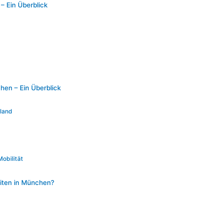
– Ein Überblick
hen – Ein Überblick
land
obilität
iten in München?