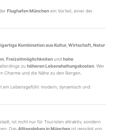
 der
Flughafen München
ein Vorteil, einer der
igartige Kombination aus Kultur, Wirtschaft, Natur
en
,
Freizeitmöglichkeiten
und
hohe
allerdings zu
höheren Lebenshaltungskosten
. Wer
 ihren Charme und die Nähe zu den Bergen.
ist ein Lebensgefühl: modern, dynamisch und
dt, ist nicht nur für Touristen attraktiv, sondern
eben. Das
Alltagsleben in München
ist geprägt von