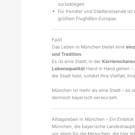
zurücklegen.
Für Pendler und Städtereisende ist
größten Flughäfen Europas.
Fazit
Das Leben in München bietet eine
einz
und Tradition
.
Es ist eine Stadt, in der
Karrierechanc
Lebensqualität
Hand in Hand gehen – 
die Stadt liebt, schätzt ihre Vielfalt,
München ist mehr als eine Stadt – es 
dennoch bayerisch verwurzelt.
Alltagsleben in München – Ein Einblick
München, die bayerische Landeshauptsta
vor allem für die Menschen, die hier l