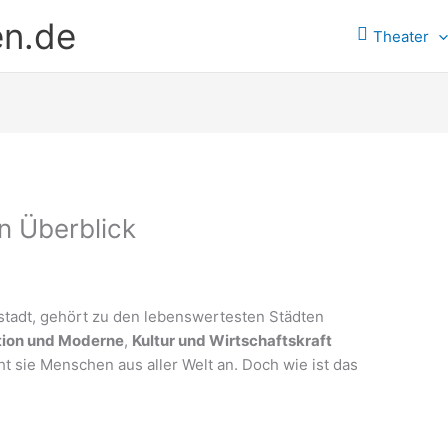
en.de
Theater
n Überblick
tadt, gehört zu den lebenswertesten Städten
tion und Moderne
,
Kultur und Wirtschaftskraft
eht sie Menschen aus aller Welt an. Doch wie ist das