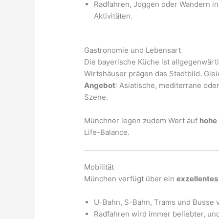
Radfahren, Joggen oder Wandern i
Aktivitäten.
Gastronomie und Lebensart
Die bayerische Küche ist allgegenwärt
Wirtshäuser prägen das Stadtbild. Glei
Angebot
: Asiatische, mediterrane ode
Szene.
Münchner legen zudem Wert auf
hohe 
Life-Balance.
Mobilität
München verfügt über ein
exzellentes
U-Bahn, S-Bahn, Trams und Busse ve
Radfahren wird immer beliebter, un