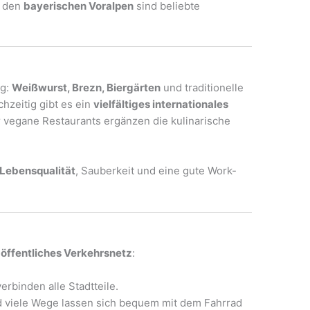
n den
bayerischen Voralpen
sind beliebte
ig:
Weißwurst, Brezn, Biergärten
und traditionelle
chzeitig gibt es ein
vielfältiges internationales
r vegane Restaurants ergänzen die kulinarische
Lebensqualität
, Sauberkeit und eine gute Work-
 öffentliches Verkehrsnetz
:
rbinden alle Stadtteile.
d viele Wege lassen sich bequem mit dem Fahrrad