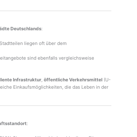
tädte Deutschlands
:
tadtteilen liegen oft über dem
zeitangebote sind ebenfalls vergleichsweise
lente Infrastruktur
,
öffentliche Verkehrsmittel
(U-
eiche Einkaufsmöglichkeiten, die das Leben in der
aftsstandort
: