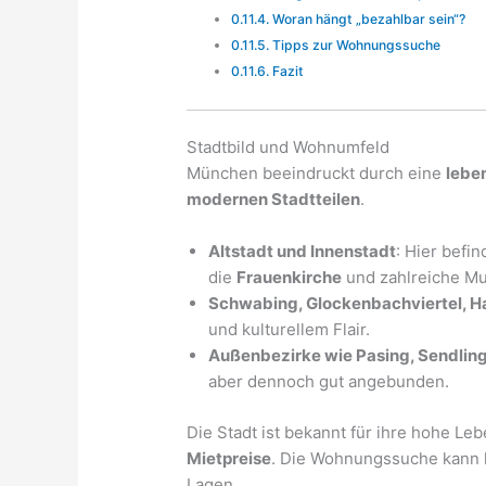
Woran hängt „bezahlbar sein“?
Tipps zur Wohnungssuche
Fazit
Stadtbild und Wohnumfeld
München beeindruckt durch eine
lebe
modernen Stadtteilen
.
Altstadt und Innenstadt
: Hier befi
die
Frauenkirche
und zahlreiche M
Schwabing, Glockenbachviertel, 
und kulturellem Flair.
Außenbezirke wie Pasing, Sendling
aber dennoch gut angebunden.
Die Stadt ist bekannt für ihre hohe Leb
Mietpreise
. Die Wohnungssuche kann h
Lagen.