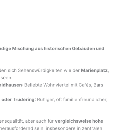
ndige Mischung aus historischen Gebäuden und
nden sich Sehenswürdigkeiten wie der
Marienplatz
,
useen.
Haidhausen
: Beliebte Wohnviertel mit Cafés, Bars
 oder Trudering
: Ruhiger, oft familienfreundlicher,
ensqualität, aber auch für
vergleichsweise hohe
erausfordernd sein, insbesondere in zentralen