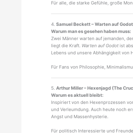
Für alle, die starke Gefühle, große Mo
4.
Samuel Beckett – Warten auf Godo
Warum man es gesehen haben muss:
Zwei Männer warten auf jemanden, der 
liegt die Kraft.
Warten auf Godot
ist ab
Lebens und unsere Abhängigkeit von H
Für Fans von Philosophie, Minimalis
5.
Arthur Miller – Hexenjagd (The Cruc
Warum es aktuell bleibt:
Inspiriert von den Hexenprozessen vo
und Verleumdung. Auch heute noch ers
Angst und Massenhysterie.
Für politisch Interessierte und Freu