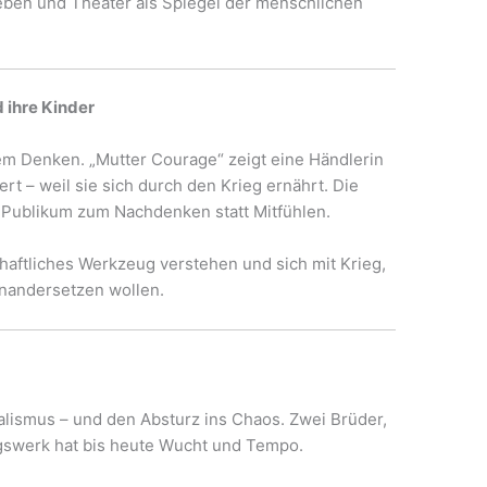
 lieben und Theater als Spiegel der menschlichen
 ihre Kinder
hem Denken. „Mutter Courage“ zeigt eine Händlerin
iert – weil sie sich durch den Krieg ernährt. Die
Publikum zum Nachdenken statt Mitfühlen.
lschaftliches Werkzeug verstehen und sich mit Krieg,
inandersetzen wollen.
ealismus – und den Absturz ins Chaos. Zwei Brüder,
lingswerk hat bis heute Wucht und Tempo.