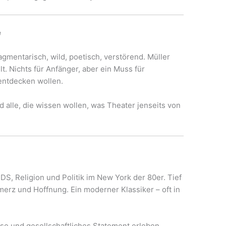
e
agmentarisch, wild, poetisch, verstörend. Müller
. Nichts für Anfänger, aber ein Muss für
entdecken wollen.
 alle, die wissen wollen, was Theater jenseits von
DS, Religion und Politik im New York der 80er. Tief
merz und Hoffnung. Ein moderner Klassiker – oft in
eise und gesellschaftliches Statement erleben