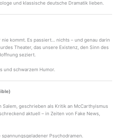
nologe und klassische deutsche Dramatik lieben.
t
nie kommt. Es passiert… nichts – und genau darin
surdes Theater, das unsere Existenz, den Sinn des
offnung seziert.
mus und schwarzem Humor.
ible)
n Salem, geschrieben als Kritik an McCarthyismus
chreckend aktuell – in Zeiten von Fake News,
nde spannungsgeladener Psychodramen.