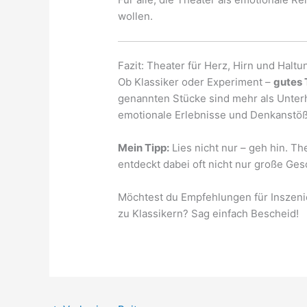
wollen.
Fazit: Theater für Herz, Hirn und Haltu
Ob Klassiker oder Experiment –
gutes T
genannten Stücke sind mehr als Unterha
emotionale Erlebnisse und Denkanstöße
Mein Tipp:
Lies nicht nur – geh hin. Th
entdeckt dabei oft nicht nur große Ges
Möchtest du Empfehlungen für Inszeni
zu Klassikern? Sag einfach Bescheid!