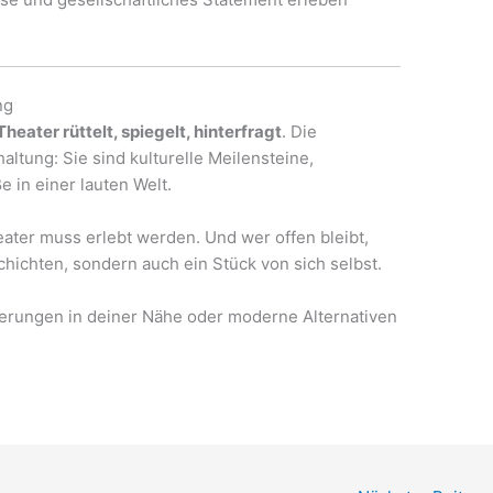
ng
heater rüttelt, spiegelt, hinterfragt
. Die
ltung: Sie sind kulturelle Meilensteine,
 in einer lauten Welt.
eater muss erlebt werden. Und wer offen bleibt,
chichten, sondern auch ein Stück von sich selbst.
erungen in deiner Nähe oder moderne Alternativen