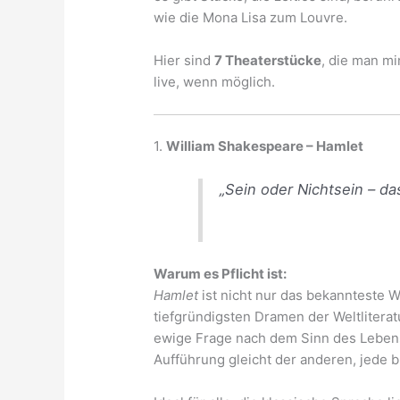
wie die Mona Lisa zum Louvre.
Hier sind
7 Theaterstücke
, die man m
live, wenn möglich.
1.
William Shakespeare – Hamlet
„Sein oder Nichtsein – das
Warum es Pflicht ist:
Hamlet
ist nicht nur das bekannteste 
tiefgründigsten Dramen der Weltliterat
ewige Frage nach dem Sinn des Lebens
Aufführung gleicht der anderen, jede b