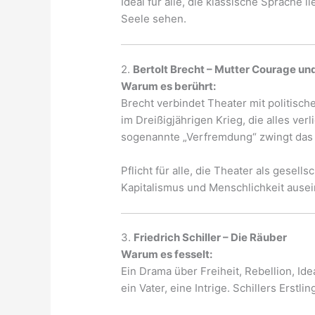
Ideal für alle, die klassische Sprache
Seele sehen.
2.
Bertolt Brecht – Mutter Courage und
Warum es berührt:
Brecht verbindet Theater mit politisc
im Dreißigjährigen Krieg, die alles verl
sogenannte „Verfremdung“ zwingt das 
Pflicht für alle, die Theater als gesel
Kapitalismus und Menschlichkeit ause
3.
Friedrich Schiller – Die Räuber
Warum es fesselt:
Ein Drama über Freiheit, Rebellion, Id
ein Vater, eine Intrige. Schillers Erst