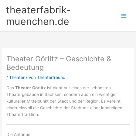
Zum
theaterfabrik-
Inhalt
springen
muenchen.de
Theater Görlitz – Geschichte &
Bedeutung
/
Theater
/ Von
Theaterfreund
Das
Theater Görlitz
ist nicht nur eines der schönsten
Theatergebäude in Sachsen, sondern auch ein wichtiger
kultureller Mittelpunkt der Stadt und der Region. Es vereint
eindrucksvoll die Geschichte der Stadt mit einer lebendigen
Theatertradition.
Die Anfänge