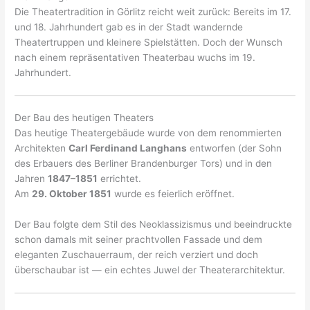
Die Theatertradition in Görlitz reicht weit zurück: Bereits im 17.
und 18. Jahrhundert gab es in der Stadt wandernde
Theatertruppen und kleinere Spielstätten. Doch der Wunsch
nach einem repräsentativen Theaterbau wuchs im 19.
Jahrhundert.
Der Bau des heutigen Theaters
Das heutige Theatergebäude wurde von dem renommierten
Architekten
Carl Ferdinand Langhans
entworfen (der Sohn
des Erbauers des Berliner Brandenburger Tors) und in den
Jahren
1847–1851
errichtet.
Am
29. Oktober 1851
wurde es feierlich eröffnet.
Der Bau folgte dem Stil des Neoklassizismus und beeindruckte
schon damals mit seiner prachtvollen Fassade und dem
eleganten Zuschauerraum, der reich verziert und doch
überschaubar ist — ein echtes Juwel der Theaterarchitektur.