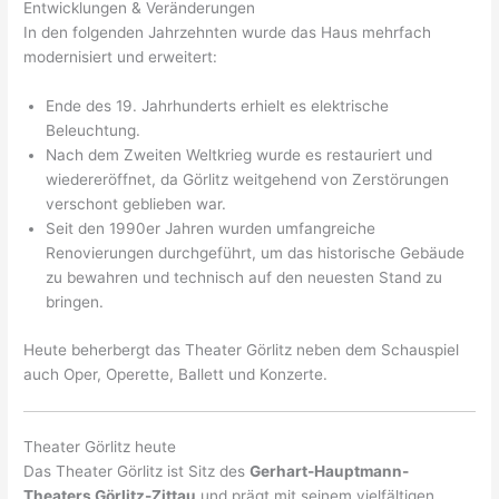
Entwicklungen & Veränderungen
In den folgenden Jahrzehnten wurde das Haus mehrfach
modernisiert und erweitert:
Ende des 19. Jahrhunderts erhielt es elektrische
Beleuchtung.
Nach dem Zweiten Weltkrieg wurde es restauriert und
wiedereröffnet, da Görlitz weitgehend von Zerstörungen
verschont geblieben war.
Seit den 1990er Jahren wurden umfangreiche
Renovierungen durchgeführt, um das historische Gebäude
zu bewahren und technisch auf den neuesten Stand zu
bringen.
Heute beherbergt das Theater Görlitz neben dem Schauspiel
auch Oper, Operette, Ballett und Konzerte.
Theater Görlitz heute
Das Theater Görlitz ist Sitz des
Gerhart-Hauptmann-
Theaters Görlitz-Zittau
und prägt mit seinem vielfältigen