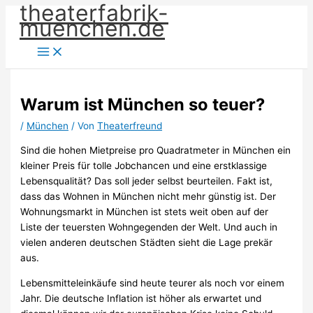
theaterfabrik-
Zum
muenchen.de
Inhalt
springen
Warum ist München so teuer?
/
München
/ Von
Theaterfreund
Sind die hohen Mietpreise pro Quadratmeter in München ein
kleiner Preis für tolle Jobchancen und eine erstklassige
Lebensqualität? Das soll jeder selbst beurteilen. Fakt ist,
dass das Wohnen in München nicht mehr günstig ist. Der
Wohnungsmarkt in München ist stets weit oben auf der
Liste der teuersten Wohngegenden der Welt. Und auch in
vielen anderen deutschen Städten sieht die Lage prekär
aus.
Lebensmitteleinkäufe sind heute teurer als noch vor einem
Jahr. Die deutsche Inflation ist höher als erwartet und