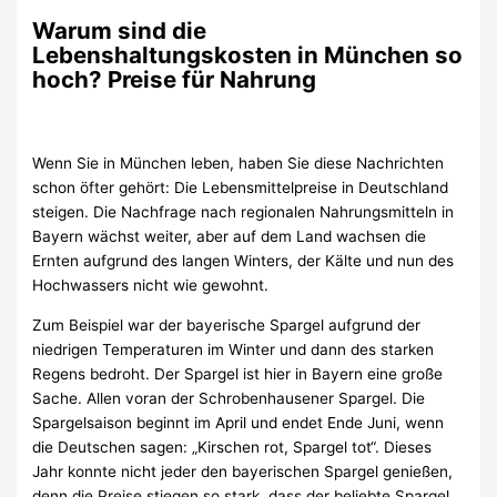
Warum sind die
Lebenshaltungskosten in München so
hoch? Preise für Nahrung
Wenn Sie in München leben, haben Sie diese Nachrichten
schon öfter gehört: Die Lebensmittelpreise in Deutschland
steigen. Die Nachfrage nach regionalen Nahrungsmitteln in
Bayern wächst weiter, aber auf dem Land wachsen die
Ernten aufgrund des langen Winters, der Kälte und nun des
Hochwassers nicht wie gewohnt.
Zum Beispiel war der bayerische Spargel aufgrund der
niedrigen Temperaturen im Winter und dann des starken
Regens bedroht. Der Spargel ist hier in Bayern eine große
Sache. Allen voran der Schrobenhausener Spargel. Die
Spargelsaison beginnt im April und endet Ende Juni, wenn
die Deutschen sagen: „Kirschen rot, Spargel tot“. Dieses
Jahr konnte nicht jeder den bayerischen Spargel genießen,
denn die Preise stiegen so stark, dass der beliebte Spargel