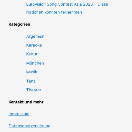
Eurovision Song Contest Asia 2026 – Diese
Nationen könnten teilnehmen
Kategorien
Allgemein
Karaoke
Kultur
München
Musik
Tanz
Theater
Kontakt und mehr
Impressum
Datenschutzerklärung