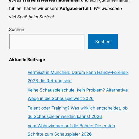
etwas
Wissenswertes mitnehmen
und sich gut unterhalten
fühlen, haben wir unsere
Aufgabe erfüllt
.
Wir wünschen
viel Spaß beim Surfen
!
Suchen
Suchen
Aktuelle Beiträge
Vermisst in München: Darum kann Handy-Forensik
2026 die Rettung sein
Keine Schauspielschule, kein Problem? Alternative
Wege in die Schauspielwelt 2026
Talent oder Training? Was wirklich entscheidet, ob
du Schauspieler werden kannst 2026
Vom Wohnzimmer auf die Bühne: Die ersten
Schritte zum Schauspieler 2026