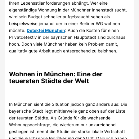
Ihren Lebensstilanforderungen abhängt. Wer eine
eigenständige Wohnung in der Münchner Innenstadt sucht,
wird sein Budget schneller aufgebraucht sehen als
beispielsweise jemand, der in einer Berliner WG wohnen
möchte.
Detektei München
: Auch die Kosten für einen
Privatdetektiv in der bayrischen Hauptstadt sind durchaus
hoch. Doch viele Münchner haben kein Problem damit,
qualitativ gute Arbeit auch entsprechend zu belohnen.
Wohnen in München: Eine der
teuersten Städte der Welt
In München sieht die Situation jedoch ganz anders aus: Die
bayerische Stadt liegt mittlerweile ganz oben auf der Liste
der teursten Städte. Als Gründe für die wachsende
Wohnungsnachfrage, die wiederum nur unzureichend
gestiegen ist, nennt die Studie die starke lokale Wirtschaft
und die wachsende Bevölkerung der Stadt. Dadurch haben