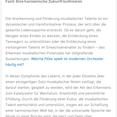
Fazit: Eine harmonische Zukunft kultivieren
Die Anerkennung und Förderung musikalischer Talente ist ein
dynamischer und transformativer Prozess, der sich über die
gesamte Lebensspanne erstreckt. Ob es darum geht, die
Neugier eines Kindes zu wecken, die Entdeckung eines
Teenagers zu unterstützen oder die Entdeckung eines
verborgenen Talents im Erwachsenenalter zu fördern – das
Erkennen musikalischen Potenzials hat tiefgreifende
Auswirkungen.
Welche Flöte spielt im modernen Orchester
häufig mit?
In dieser Symphonie des Lebens, in der jeder Einzelne über
einen einzigartigen Satz musikalischer Noten verfügt, die
darauf warten, gespielt zu werden, wird der Akt des Erkennens
zum Katalysator für Wachstum, Kreativität und persönliche
Erfüllung. Durch die Förderung einer Kultur, die musikalisches
Talent wertschätzt und unterstützt, tragen wir zur Schaffung
einer harmonischen Welt bei, in der die universelle Sprache der
Musik zu einer Brücke wird, die Herz und Geist über