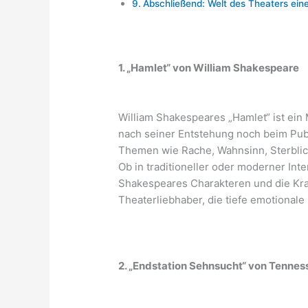
Abschließend: Welt des Theaters eine 
1. „Hamlet“ von William Shakespeare
William Shakespeares „Hamlet“ ist ein
nach seiner Entstehung noch beim Publ
Themen wie Rache, Wahnsinn, Sterblic
Ob in traditioneller oder moderner Inte
Shakespeares Charakteren und die Kraf
Theaterliebhaber, die tiefe emotionale
2. „Endstation Sehnsucht“ von Tennes