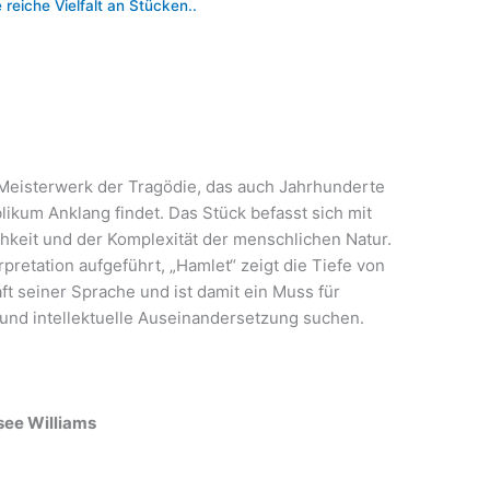
reiche Vielfalt an Stücken..
 Meisterwerk der Tragödie, das auch Jahrhunderte
ikum Anklang findet. Das Stück befasst sich mit
hkeit und der Komplexität der menschlichen Natur.
rpretation aufgeführt, „Hamlet“ zeigt die Tiefe von
t seiner Sprache und ist damit ein Muss für
 und intellektuelle Auseinandersetzung suchen.
see Williams