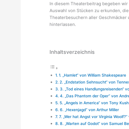
In diesem Theaterbeitrag begeben wir 
Auswahl von Stücken zu erkunden, die
Theaterbesuchern aller Geschmäcker u
hinterlassen.
Inhaltsverzeichnis
1. „Hamlet“ von William Shakespeare
2. „Endstation Sehnsucht“ von Tenne
3. „Tod eines Handlungsreisenden“ vo
4. „Das Phantom der Oper“ von And
5. „Angels in America“ von Tony Kush
6. „Hexenjagd“ von Arthur Miller
7. „Wer hat Angst vor Virginia Woolf?
8. „Warten auf Godot“ von Samuel Be