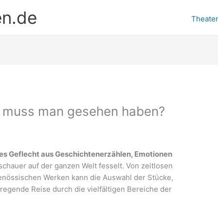
en.de
Theate
e muss man gesehen haben?
iges Geflecht aus Geschichtenerzählen, Emotionen
schauer auf der ganzen Welt fesselt. Von zeitlosen
tgenössischen Werken kann die Auswahl der Stücke,
regende Reise durch die vielfältigen Bereiche der