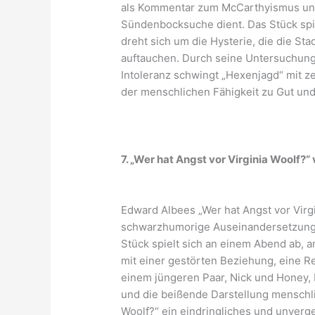
als Kommentar zum McCarthyismus und
Sündenbocksuche dient. Das Stück spi
dreht sich um die Hysterie, die die St
auftauchen. Durch seine Untersuchung
Intoleranz schwingt „Hexenjagd“ mit ze
der menschlichen Fähigkeit zu Gut und
7. „Wer hat Angst vor Virginia Woolf?
Edward Albees „Wer hat Angst vor Virgi
schwarzhumorige Auseinandersetzung mi
Stück spielt sich an einem Abend ab, a
mit einer gestörten Beziehung, eine R
einem jüngeren Paar, Nick und Honey, 
und die beißende Darstellung menschli
Woolf?“ ein eindringliches und unverg