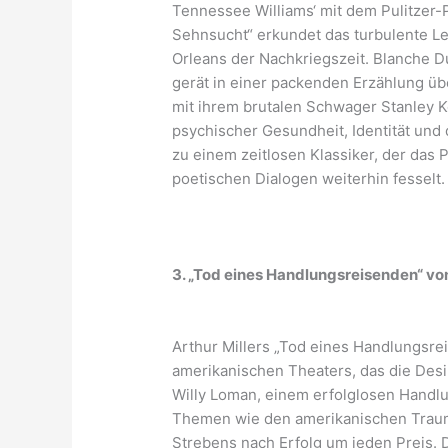
Tennessee Williams‘ mit dem Pulitzer-
Sehnsucht“ erkundet das turbulente L
Orleans der Nachkriegszeit. Blanche D
gerät in einer packenden Erzählung ü
mit ihrem brutalen Schwager Stanley 
psychischer Gesundheit, Identität un
zu einem zeitlosen Klassiker, der das 
poetischen Dialogen weiterhin fesselt.
3. „Tod eines Handlungsreisenden“ von
Arthur Millers „Tod eines Handlungsr
amerikanischen Theaters, das die Des
Willy Loman, einem erfolglosen Handl
Themen wie den amerikanischen Traum,
Strebens nach Erfolg um jeden Preis. 