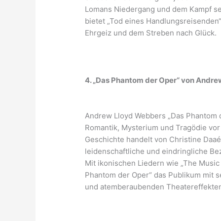
Lomans Niedergang und dem Kampf seine
bietet „Tod eines Handlungsreisenden
Ehrgeiz und dem Streben nach Glück.
4. „Das Phantom der Oper“ von Andr
Andrew Lloyd Webbers „Das Phantom de
Romantik, Mysterium und Tragödie vor 
Geschichte handelt von Christine Daaé,
leidenschaftliche und eindringliche B
Mit ikonischen Liedern wie „The Music 
Phantom der Oper“ das Publikum mit s
und atemberaubenden Theatereffekte