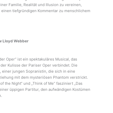
r Familie, Realität und Illusion zu vereinen,
“ einen tiefgründigen Kommentar zu menschlichem
ew Lloyd Webber
r Oper“ ist ein spektakuläres Musical, das
der Kulisse der Pariser Oper verbindet. Die
 einer jungen Sopranistin, die sich in eine
eziehung mit dem mysteriösen Phantom verstrickt.
of the Night“ und „Think of Me“ fasziniert „Das
einer üppigen Partitur, den aufwändigen Kostümen
n.