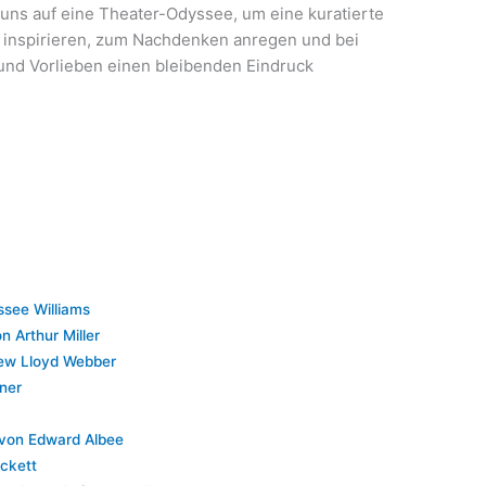
uns auf eine Theater-Odyssee, um eine kuratierte
 inspirieren, zum Nachdenken anregen und bei
nd Vorlieben einen bleibenden Eindruck
ssee Williams
n Arthur Miller
rew Lloyd Webber
ner
“ von Edward Albee
ckett