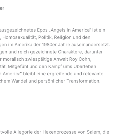
er
ausgezeichnetes Epos „Angels in America“ ist ein
 Homosexualität, Politik, Religion und den
en im Amerika der 1980er Jahre auseinandersetzt.
en und reich gezeichnete Charaktere, darunter
er moralisch zwiespältige Anwalt Roy Cohn,
tät, Mitgefühl und den Kampf ums Überleben
n America“ bleibt eine ergreifende und relevante
ichem Wandel und persönlicher Transformation.
aftvolle Allegorie der Hexenprozesse von Salem, die