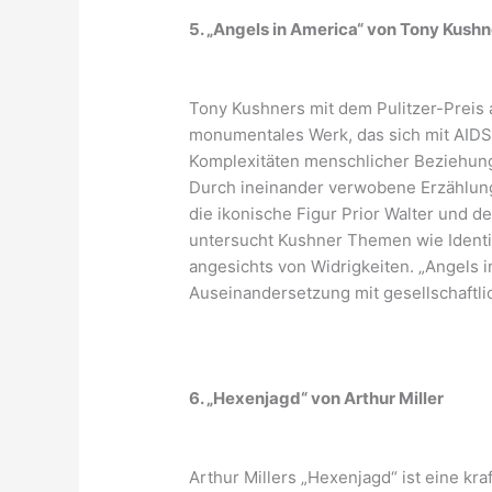
5. „Angels in America“ von Tony Kushn
Tony Kushners mit dem Pulitzer-Preis 
monumentales Werk, das sich mit AIDS,
Komplexitäten menschlicher Beziehung
Durch ineinander verwobene Erzählung
die ikonische Figur Prior Walter und d
untersucht Kushner Themen wie Identi
angesichts von Widrigkeiten. „Angels i
Auseinandersetzung mit gesellschaftl
6. „Hexenjagd“ von Arthur Miller
Arthur Millers „Hexenjagd“ ist eine kr