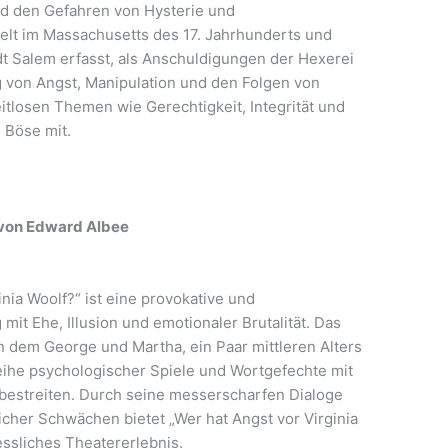
 den Gefahren von Hysterie und
elt im Massachusetts des 17. Jahrhunderts und
adt Salem erfasst, als Anschuldigungen der Hexerei
 von Angst, Manipulation und den Folgen von
itlosen Themen wie Gerechtigkeit, Integrität und
 Böse mit.
“ von Edward Albee
nia Woolf?“ ist eine provokative und
t Ehe, Illusion und emotionaler Brutalität. Das
n dem George und Martha, ein Paar mittleren Alters
eihe psychologischer Spiele und Wortgefechte mit
bestreiten. Durch seine messerscharfen Dialoge
cher Schwächen bietet „Wer hat Angst vor Virginia
essliches Theatererlebnis.