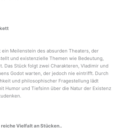
kett
t ein Meilenstein des absurden Theaters, der
stellt und existenzielle Themen wie Bedeutung,
. Das Stück folgt zwei Charakteren, Vladimir und
ns Godot warten, der jedoch nie eintrifft. Durch
hkeit und philosophischer Fragestellung lädt
mit Humor und Tiefsinn über die Natur der Existenz
zudenken.
reiche Vielfalt an Stücken..