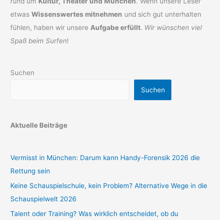
rund um
Kultur, Theater und München
. Wenn unsere Leser
etwas
Wissenswertes mitnehmen
und sich gut unterhalten
fühlen, haben wir unsere
Aufgabe erfüllt
.
Wir wünschen viel
Spaß beim Surfen
!
Suchen
Suchen
Aktuelle Beiträge
Vermisst in München: Darum kann Handy-Forensik 2026 die
Rettung sein
Keine Schauspielschule, kein Problem? Alternative Wege in die
Schauspielwelt 2026
Talent oder Training? Was wirklich entscheidet, ob du