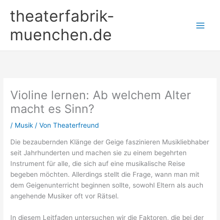
Zum
theaterfabrik-
Inhalt
springen
muenchen.de
Violine lernen: Ab welchem Alter
macht es Sinn?
/
Musik
/ Von
Theaterfreund
Die bezaubernden Klänge der Geige faszinieren Musikliebhaber
seit Jahrhunderten und machen sie zu einem begehrten
Instrument für alle, die sich auf eine musikalische Reise
begeben möchten. Allerdings stellt die Frage, wann man mit
dem Geigenunterricht beginnen sollte, sowohl Eltern als auch
angehende Musiker oft vor Rätsel.
In diesem Leitfaden untersuchen wir die Faktoren, die bei der