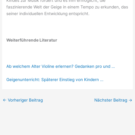
Kindes zur Musik fördert und es ihm ermöglicht, die
faszinierende Welt der Geige in einem Tempo zu erkunden, das
seiner individuellen Entwicklung entspricht.
Weiterführende Literatur
Ab welchem Alter Violine erlernen? Gedanken pro und …
Geigenunterricht: Späterer Einstieg von Kindern …
←
Vorheriger Beitrag
Nächster Beitrag
→