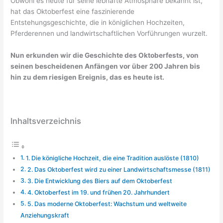
Obwohl es heute für seine lebhafte Atmosphäre bekannt ist,
hat das Oktoberfest eine faszinierende
Entstehungsgeschichte, die in königlichen Hochzeiten,
Pferderennen und landwirtschaftlichen Vorführungen wurzelt.
Nun erkunden wir die Geschichte des Oktoberfests, von
seinen bescheidenen Anfängen vor über 200 Jahren bis
hin zu dem riesigen Ereignis, das es heute ist.
Inhaltsverzeichnis
1. Die königliche Hochzeit, die eine Tradition auslöste (1810)
2. Das Oktoberfest wird zu einer Landwirtschaftsmesse (1811)
3. Die Entwicklung des Biers auf dem Oktoberfest
4. Oktoberfest im 19. und frühen 20. Jahrhundert
5. Das moderne Oktoberfest: Wachstum und weltweite
Anziehungskraft