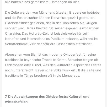
alle haben eines gemeinsam: Unmengen an Bier.
Die Zelte werden von Münchens ältesten Brauereien betrieben
und die Festbesucher können literweise speziell gebrautes
Oktoberfestbier genießen, das in den ikonischen Maßkrügen
serviert wird. Jedes Bierzelt hat seinen eigenen, einzigartigen
Charakter. Das Hofbräu-Zelt ist beispielsweise für sein
lebhaftes und internationales Publikum bekannt, während im
Schottenhamel-Zelt der offizielle Fassanstich stattfindet.
Abgesehen vom Bier ist das moderne Oktoberfest für seine
traditionelle bayerische Tracht berühmt. Besucher tragen oft
Lederhosen oder Dirndl, was den kulturellen Aspekt des Festes
noch unterstreicht. Bayerische Volksmusik erfüllt die Zelte und
traditionelle Tänze brechen oft in die Menge aus.
7. Die Auswirkungen des Oktoberfests: Kulturell und
wirtschaftlich