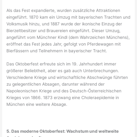
Als das Fest expandierte, wurden zusätzliche Attraktionen
eingeführt. 1870 kam ein Umzug mit bayerischen Trachten und
Volksmusik hinzu, und 1887 wurde der ikonische Einzug der
Bierzeltbesitzer und Brauereien eingeführt. Dieser Umzug,
angeführt vom Münchner Kindl (dem Wahrzeichen Münchens),
eröffnet das Fest jedes Jahr, gefolgt von Pferdewagen mit
Bierfässern und Teilnehmern in bayerischer Tracht.
Das Oktoberfest erfreute sich im 19. Jahrhundert immer
größerer Beliebtheit, aber es gab auch Unterbrechungen.
Verschiedene Kriege und wirtschaftliche Abschwünge führten
zu gelegentlichen Absagen, darunter während der
Napoleonischen Kriege und des Deutsch-Österreichischen
Krieges von 1866. 1873 erzwang eine Choleraepidemie in
München eine weitere Absage.
5. Das moderne Oktoberfest: Wachstum und weltweite