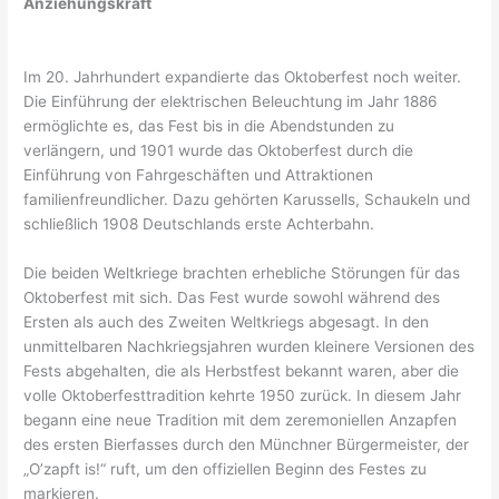
Anziehungskraft
Im 20. Jahrhundert expandierte das Oktoberfest noch weiter.
Die Einführung der elektrischen Beleuchtung im Jahr 1886
ermöglichte es, das Fest bis in die Abendstunden zu
verlängern, und 1901 wurde das Oktoberfest durch die
Einführung von Fahrgeschäften und Attraktionen
familienfreundlicher. Dazu gehörten Karussells, Schaukeln und
schließlich 1908 Deutschlands erste Achterbahn.
Die beiden Weltkriege brachten erhebliche Störungen für das
Oktoberfest mit sich. Das Fest wurde sowohl während des
Ersten als auch des Zweiten Weltkriegs abgesagt. In den
unmittelbaren Nachkriegsjahren wurden kleinere Versionen des
Fests abgehalten, die als Herbstfest bekannt waren, aber die
volle Oktoberfesttradition kehrte 1950 zurück. In diesem Jahr
begann eine neue Tradition mit dem zeremoniellen Anzapfen
des ersten Bierfasses durch den Münchner Bürgermeister, der
„O’zapft is!“ ruft, um den offiziellen Beginn des Festes zu
markieren.