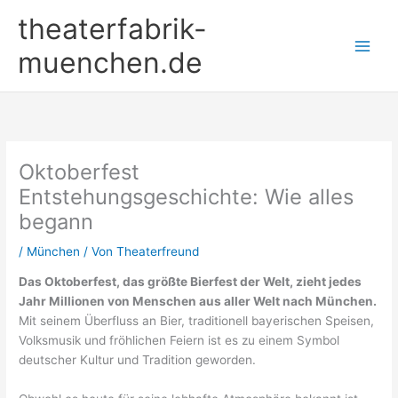
Zum
theaterfabrik-
Inhalt
springen
muenchen.de
Oktoberfest
Entstehungsgeschichte: Wie alles
begann
/
München
/ Von
Theaterfreund
Das Oktoberfest, das größte Bierfest der Welt, zieht jedes
Jahr Millionen von Menschen aus aller Welt nach München.
Mit seinem Überfluss an Bier, traditionell bayerischen Speisen,
Volksmusik und fröhlichen Feiern ist es zu einem Symbol
deutscher Kultur und Tradition geworden.