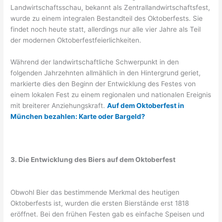
Landwirtschaftsschau, bekannt als Zentrallandwirtschaftsfest,
wurde zu einem integralen Bestandteil des Oktoberfests. Sie
findet noch heute statt, allerdings nur alle vier Jahre als Teil
der modernen Oktoberfestfeierlichkeiten.
Während der landwirtschaftliche Schwerpunkt in den
folgenden Jahrzehnten allmählich in den Hintergrund geriet,
markierte dies den Beginn der Entwicklung des Festes von
einem lokalen Fest zu einem regionalen und nationalen Ereignis
mit breiterer Anziehungskraft.
Auf dem Oktoberfest in
München bezahlen: Karte oder Bargeld?
3. Die Entwicklung des Biers auf dem Oktoberfest
Obwohl Bier das bestimmende Merkmal des heutigen
Oktoberfests ist, wurden die ersten Bierstände erst 1818
eröffnet. Bei den frühen Festen gab es einfache Speisen und