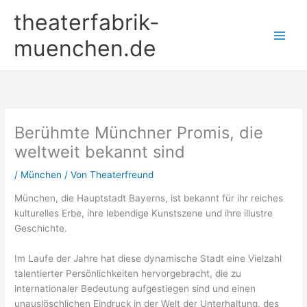
Zum
theaterfabrik-
Inhalt
springen
muenchen.de
Berühmte Münchner Promis, die
weltweit bekannt sind
/
München
/ Von
Theaterfreund
München, die Hauptstadt Bayerns, ist bekannt für ihr reiches
kulturelles Erbe, ihre lebendige Kunstszene und ihre illustre
Geschichte.
Im Laufe der Jahre hat diese dynamische Stadt eine Vielzahl
talentierter Persönlichkeiten hervorgebracht, die zu
internationaler Bedeutung aufgestiegen sind und einen
unauslöschlichen Eindruck in der Welt der Unterhaltung, des