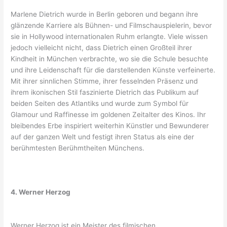
Marlene Dietrich wurde in Berlin geboren und begann ihre
glänzende Karriere als Bühnen- und Filmschauspielerin, bevor
sie in Hollywood internationalen Ruhm erlangte. Viele wissen
jedoch vielleicht nicht, dass Dietrich einen Großteil ihrer
Kindheit in München verbrachte, wo sie die Schule besuchte
und ihre Leidenschaft für die darstellenden Künste verfeinerte.
Mit ihrer sinnlichen Stimme, ihrer fesselnden Präsenz und
ihrem ikonischen Stil faszinierte Dietrich das Publikum auf
beiden Seiten des Atlantiks und wurde zum Symbol für
Glamour und Raffinesse im goldenen Zeitalter des Kinos. Ihr
bleibendes Erbe inspiriert weiterhin Künstler und Bewunderer
auf der ganzen Welt und festigt ihren Status als eine der
berühmtesten Berühmtheiten Münchens.
4. Werner Herzog
Werner Herzog ist ein Meister des filmischen