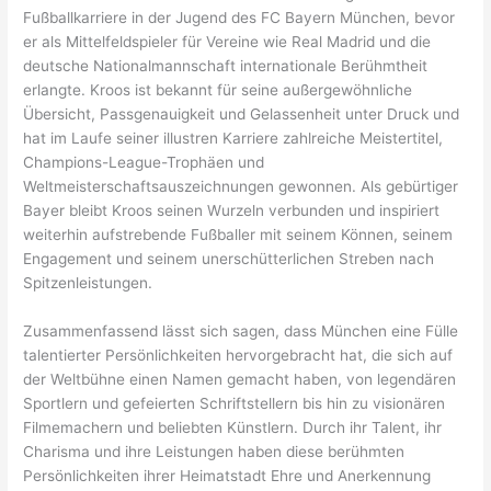
Fußballkarriere in der Jugend des FC Bayern München, bevor
er als Mittelfeldspieler für Vereine wie Real Madrid und die
deutsche Nationalmannschaft internationale Berühmtheit
erlangte. Kroos ist bekannt für seine außergewöhnliche
Übersicht, Passgenauigkeit und Gelassenheit unter Druck und
hat im Laufe seiner illustren Karriere zahlreiche Meistertitel,
Champions-League-Trophäen und
Weltmeisterschaftsauszeichnungen gewonnen. Als gebürtiger
Bayer bleibt Kroos seinen Wurzeln verbunden und inspiriert
weiterhin aufstrebende Fußballer mit seinem Können, seinem
Engagement und seinem unerschütterlichen Streben nach
Spitzenleistungen.
Zusammenfassend lässt sich sagen, dass München eine Fülle
talentierter Persönlichkeiten hervorgebracht hat, die sich auf
der Weltbühne einen Namen gemacht haben, von legendären
Sportlern und gefeierten Schriftstellern bis hin zu visionären
Filmemachern und beliebten Künstlern. Durch ihr Talent, ihr
Charisma und ihre Leistungen haben diese berühmten
Persönlichkeiten ihrer Heimatstadt Ehre und Anerkennung