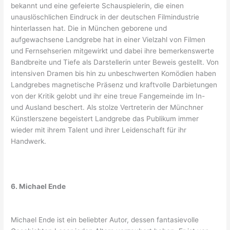
bekannt und eine gefeierte Schauspielerin, die einen
unauslöschlichen Eindruck in der deutschen Filmindustrie
hinterlassen hat. Die in München geborene und
aufgewachsene Landgrebe hat in einer Vielzahl von Filmen
und Fernsehserien mitgewirkt und dabei ihre bemerkenswerte
Bandbreite und Tiefe als Darstellerin unter Beweis gestellt. Von
intensiven Dramen bis hin zu unbeschwerten Komödien haben
Landgrebes magnetische Präsenz und kraftvolle Darbietungen
von der Kritik gelobt und ihr eine treue Fangemeinde im In-
und Ausland beschert. Als stolze Vertreterin der Münchner
Künstlerszene begeistert Landgrebe das Publikum immer
wieder mit ihrem Talent und ihrer Leidenschaft für ihr
Handwerk.
6. Michael Ende
Michael Ende ist ein beliebter Autor, dessen fantasievolle