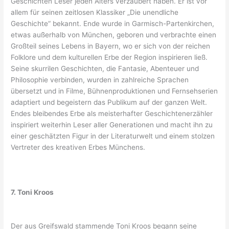
Geschichten Leser jeden Alters verzaubert haben. Er ist vor
allem für seinen zeitlosen Klassiker „Die unendliche
Geschichte“ bekannt. Ende wurde in Garmisch-Partenkirchen,
etwas außerhalb von München, geboren und verbrachte einen
Großteil seines Lebens in Bayern, wo er sich von der reichen
Folklore und dem kulturellen Erbe der Region inspirieren ließ.
Seine skurrilen Geschichten, die Fantasie, Abenteuer und
Philosophie verbinden, wurden in zahlreiche Sprachen
übersetzt und in Filme, Bühnenproduktionen und Fernsehserien
adaptiert und begeistern das Publikum auf der ganzen Welt.
Endes bleibendes Erbe als meisterhafter Geschichtenerzähler
inspiriert weiterhin Leser aller Generationen und macht ihn zu
einer geschätzten Figur in der Literaturwelt und einem stolzen
Vertreter des kreativen Erbes Münchens.
7. Toni Kroos
Der aus Greifswald stammende Toni Kroos begann seine