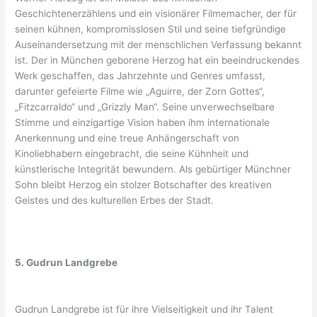
Geschichtenerzählens und ein visionärer Filmemacher, der für
seinen kühnen, kompromisslosen Stil und seine tiefgründige
Auseinandersetzung mit der menschlichen Verfassung bekannt
ist. Der in München geborene Herzog hat ein beeindruckendes
Werk geschaffen, das Jahrzehnte und Genres umfasst,
darunter gefeierte Filme wie „Aguirre, der Zorn Gottes“,
„Fitzcarraldo“ und „Grizzly Man“. Seine unverwechselbare
Stimme und einzigartige Vision haben ihm internationale
Anerkennung und eine treue Anhängerschaft von
Kinoliebhabern eingebracht, die seine Kühnheit und
künstlerische Integrität bewundern. Als gebürtiger Münchner
Sohn bleibt Herzog ein stolzer Botschafter des kreativen
Geistes und des kulturellen Erbes der Stadt.
5. Gudrun Landgrebe
Gudrun Landgrebe ist für ihre Vielseitigkeit und ihr Talent