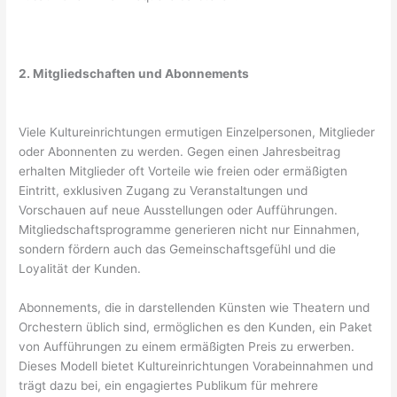
2. Mitgliedschaften und Abonnements
Viele Kultureinrichtungen ermutigen Einzelpersonen, Mitglieder
oder Abonnenten zu werden. Gegen einen Jahresbeitrag
erhalten Mitglieder oft Vorteile wie freien oder ermäßigten
Eintritt, exklusiven Zugang zu Veranstaltungen und
Vorschauen auf neue Ausstellungen oder Aufführungen.
Mitgliedschaftsprogramme generieren nicht nur Einnahmen,
sondern fördern auch das Gemeinschaftsgefühl und die
Loyalität der Kunden.
Abonnements, die in darstellenden Künsten wie Theatern und
Orchestern üblich sind, ermöglichen es den Kunden, ein Paket
von Aufführungen zu einem ermäßigten Preis zu erwerben.
Dieses Modell bietet Kultureinrichtungen Vorabeinnahmen und
trägt dazu bei, ein engagiertes Publikum für mehrere