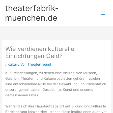
Zum
theaterfabrik-
Inhalt
springen
muenchen.de
Wie verdienen kulturelle
Einrichtungen Geld?
/
Kultur
/ Von
Theaterfreund
Kultureinrichtungen, zu denen eine Vielzahl von Museen,
Galerien, Theatern und Kulturerbestätten gehören, spielen
eine entscheidende Rolle bei der Bewahrung und Präsentation
unserer gemeinsamen Geschichte, Kunst und unseres
gemeinsamen Erbes.
Während sich ihre Hauptaufgabe oft auf Bildung und kulturelle
Bereicherung konzentriert, stehen diese Institutionen auch vor