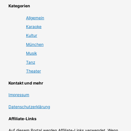
Kategorien
Allgemein
Karaoke
Kultur
München
Musik
Tanz
Theater
Kontakt und mehr
Impressum
Datenschutzerklärung
Affiliate-Links
Auf diesem Portal werden Affiliate-Links verwendet. Wenn