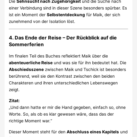
Die
Sehnsucht nach Zugehörigkeit
und die Suche nach
einer Verbindung sind in dieser Szene besonders spürbar. Es
ist ein Moment der
Selbstentdeckung
für Maik, der sich
zunehmend von der Isolation löst.
4.
Das Ende der Reise – Der Rückblick auf die
Sommerferien
Im finalen Teil des Buches reflektiert Maik über die
abenteuerliche Reise
und was sie für ihn bedeutet hat. Die
Abschiedsszene
zwischen Maik und Tschick ist besonders
berührend, weil sie den Kontrast zwischen den beiden
Charakteren und ihren unterschiedlichen Lebenswegen
zeigt.
Zitat:
„Und dann hatte er mir die Hand gegeben, einfach so, ohne
Worte. So, als ob es klar gewesen wäre, dass das der
richtige Moment war.“
Dieser Moment steht für den
Abschluss eines Kapitels
und