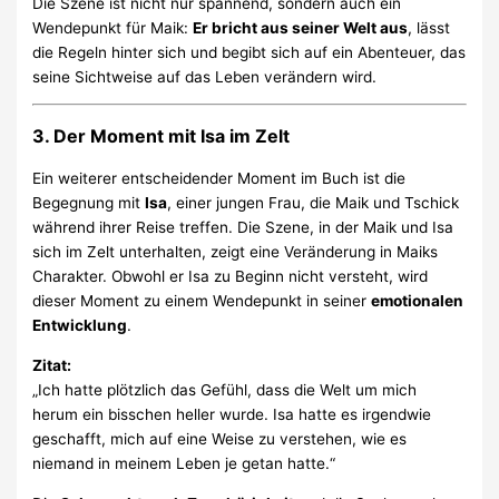
Die Szene ist nicht nur spannend, sondern auch ein
Wendepunkt für Maik:
Er bricht aus seiner Welt aus
, lässt
die Regeln hinter sich und begibt sich auf ein Abenteuer, das
seine Sichtweise auf das Leben verändern wird.
3.
Der Moment mit Isa im Zelt
Ein weiterer entscheidender Moment im Buch ist die
Begegnung mit
Isa
, einer jungen Frau, die Maik und Tschick
während ihrer Reise treffen. Die Szene, in der Maik und Isa
sich im Zelt unterhalten, zeigt eine Veränderung in Maiks
Charakter. Obwohl er Isa zu Beginn nicht versteht, wird
dieser Moment zu einem Wendepunkt in seiner
emotionalen
Entwicklung
.
Zitat:
„Ich hatte plötzlich das Gefühl, dass die Welt um mich
herum ein bisschen heller wurde. Isa hatte es irgendwie
geschafft, mich auf eine Weise zu verstehen, wie es
niemand in meinem Leben je getan hatte.“