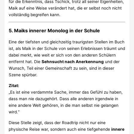
für die Erkenntnis, dass Tschick, trotz all seiner Eigenheiten,
Maik auf eine Weise verändert hat, die er selbst noch nicht
vollständig begreifen kann.
5.
Maiks innerer Monolog in der Schule
Eine der tiefsten und gleichzeitig traurigsten Stellen im Buch
ist, als Maik in der Schule von seinen Erlebnissen träumt und
dabei merkt, wie weit er sich von den anderen Schülern
entfernt hat. Die
Sehnsucht nach Anerkennung
und der
Wunsch, Teil einer Gemeinschaft zu sein, sind in dieser
Szene spürbar.
Zitat:
„Es ist eine verdammte Sache, immer das Gefühl zu haben,
dass man nie dazugehört. Dass alle anderen irgendwie in
eine andere Welt gehören, in die man selbst nie gelangen
wird.“
Diese Stelle zeigt, dass der Roadtrip nicht nur eine
physische Reise war, sondern auch eine tiefgehende
innere