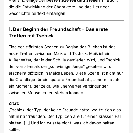
Hier sind einige der
besten Szenen und Stellen
im Buch,
die die Entwicklung der Charaktere und das Herz der
Geschichte perfekt einfangen:
1.
Der Beginn der Freundschaft – Das erste
Treffen mit Tschick
Eine der stärksten Szenen zu Beginn des Buches ist das
erste Treffen zwischen Maik und Tschick. Maik ist ein
Außenseiter, der in der Schule gemieden wird, und Tschick,
der von allen als der „schwierige Junge“ gesehen wird,
erscheint plötzlich in Maiks Leben. Diese Szene ist nicht nur
die Grundlage für die spätere Freundschaft, sondern auch
ein Moment, der zeigt, wie unerwartet Verbindungen
zwischen Menschen entstehen können.
Zitat:
„Tschick, der Typ, der keine Freunde hatte, wollte sich also
mit mir anfreunden. Der Typ, den alle für einen krassen Fall
hielten. […] Und ich wusste nicht, was ich davon halten
sollte.“