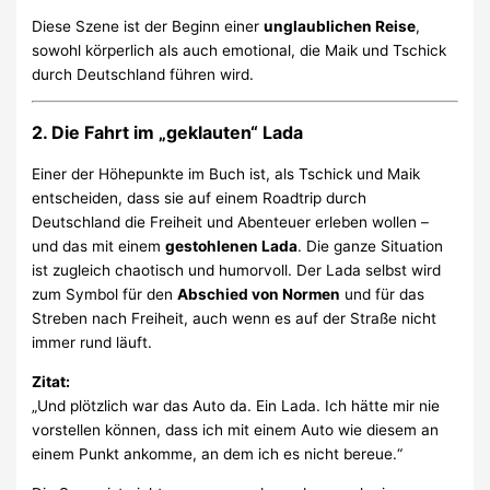
Diese Szene ist der Beginn einer
unglaublichen Reise
,
sowohl körperlich als auch emotional, die Maik und Tschick
durch Deutschland führen wird.
2.
Die Fahrt im „geklauten“ Lada
Einer der Höhepunkte im Buch ist, als Tschick und Maik
entscheiden, dass sie auf einem Roadtrip durch
Deutschland die Freiheit und Abenteuer erleben wollen –
und das mit einem
gestohlenen Lada
. Die ganze Situation
ist zugleich chaotisch und humorvoll. Der Lada selbst wird
zum Symbol für den
Abschied von Normen
und für das
Streben nach Freiheit, auch wenn es auf der Straße nicht
immer rund läuft.
Zitat:
„Und plötzlich war das Auto da. Ein Lada. Ich hätte mir nie
vorstellen können, dass ich mit einem Auto wie diesem an
einem Punkt ankomme, an dem ich es nicht bereue.“