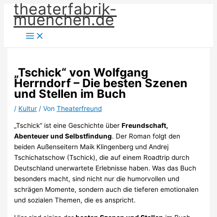
theaterfabrik-
Zum
muenchen.de
Inhalt
springen
„Tschick“ von Wolfgang
Herrndorf – Die besten Szenen
und Stellen im Buch
/
Kultur
/ Von
Theaterfreund
„Tschick“ ist eine Geschichte über
Freundschaft,
Abenteuer und Selbstfindung
. Der Roman folgt den
beiden Außenseitern Maik Klingenberg und Andrej
Tschichatschow (Tschick), die auf einem Roadtrip durch
Deutschland unerwartete Erlebnisse haben. Was das Buch
besonders macht, sind nicht nur die humorvollen und
schrägen Momente, sondern auch die tieferen emotionalen
und sozialen Themen, die es anspricht.