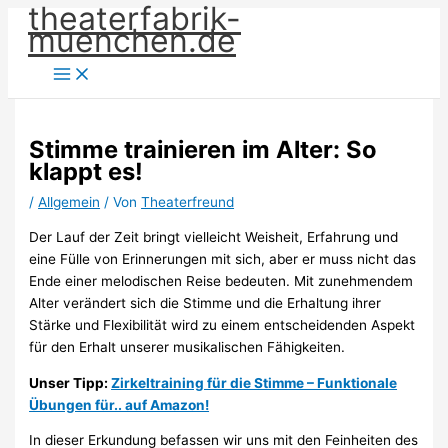
theaterfabrik-
Zum
muenchen.de
Inhalt
springen
Stimme trainieren im Alter: So
klappt es!
/
Allgemein
/ Von
Theaterfreund
Der Lauf der Zeit bringt vielleicht Weisheit, Erfahrung und
eine Fülle von Erinnerungen mit sich, aber er muss nicht das
Ende einer melodischen Reise bedeuten. Mit zunehmendem
Alter verändert sich die Stimme und die Erhaltung ihrer
Stärke und Flexibilität wird zu einem entscheidenden Aspekt
für den Erhalt unserer musikalischen Fähigkeiten.
Unser Tipp:
Zirkeltraining für die Stimme – Funktionale
Übungen für.. auf Amazon!
In dieser Erkundung befassen wir uns mit den Feinheiten des