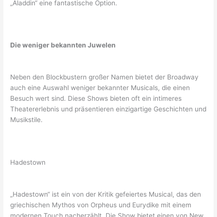
„Aladdin“ eine fantastische Option.
Die weniger bekannten Juwelen
Neben den Blockbustern großer Namen bietet der Broadway
auch eine Auswahl weniger bekannter Musicals, die einen
Besuch wert sind. Diese Shows bieten oft ein intimeres
Theatererlebnis und präsentieren einzigartige Geschichten und
Musikstile.
Hadestown
„Hadestown“ ist ein von der Kritik gefeiertes Musical, das den
griechischen Mythos von Orpheus und Eurydike mit einem
modernen Touch nacherzählt. Die Show bietet einen von New