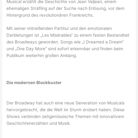
Musical erzählt die Geschichte von Jean Valjean, einem
ehemaligen Sträfling auf der Suche nach Erlösung, vor dem
Hintergrund des revolutionären Frankreichs.
Mit seiner mitreißenden Partitur und den emotionalen
Darbietungen ist „Les Misérables“ zu einem festen Bestandteil
des Broadways geworden. Songs wie „I Dreamed a Dream“
und „One Day More“ sind sofort erkennbar und finden beim
Publikum weiterhin großen Anklang.
Die modernen Blockbuster
Der Broadway hat auch eine neue Generation von Musicals
hervorgebracht, die die Welt im Sturm erobert haben. Diese
Shows verbinden zeitgenössische Themen mit innovativem
Geschichtenerzählen und Musik.