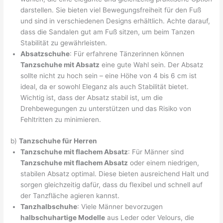
darstellen. Sie bieten viel Bewegungsfreiheit für den Fuß
und sind in verschiedenen Designs erhältlich. Achte darauf,
dass die Sandalen gut am Fuß sitzen, um beim Tanzen
Stabilität zu gewährleisten.
Absatzschuhe
: Für erfahrene Tänzerinnen können
Tanzschuhe mit Absatz
eine gute Wahl sein. Der Absatz
sollte nicht zu hoch sein – eine Höhe von 4 bis 6 cm ist
ideal, da er sowohl Eleganz als auch Stabilität bietet.
Wichtig ist, dass der Absatz stabil ist, um die
Drehbewegungen zu unterstützen und das Risiko von
Fehltritten zu minimieren.
b)
Tanzschuhe für Herren
Tanzschuhe mit flachem Absatz
: Für Männer sind
Tanzschuhe mit flachem Absatz
oder einem niedrigen,
stabilen Absatz optimal. Diese bieten ausreichend Halt und
sorgen gleichzeitig dafür, dass du flexibel und schnell auf
der Tanzfläche agieren kannst.
Tanzhalbschuhe
: Viele Männer bevorzugen
halbschuhartige Modelle
aus Leder oder Velours, die