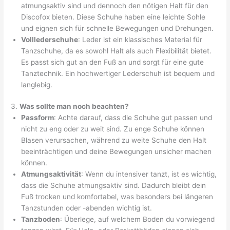
atmungsaktiv sind und dennoch den nötigen Halt für den
Discofox bieten. Diese Schuhe haben eine leichte Sohle
und eignen sich für schnelle Bewegungen und Drehungen.
Volllederschuhe
: Leder ist ein klassisches Material für
Tanzschuhe, da es sowohl Halt als auch Flexibilität bietet.
Es passt sich gut an den Fuß an und sorgt für eine gute
Tanztechnik. Ein hochwertiger Lederschuh ist bequem und
langlebig.
3.
Was sollte man noch beachten?
Passform
: Achte darauf, dass die Schuhe gut passen und
nicht zu eng oder zu weit sind. Zu enge Schuhe können
Blasen verursachen, während zu weite Schuhe den Halt
beeinträchtigen und deine Bewegungen unsicher machen
können.
Atmungsaktivität
: Wenn du intensiver tanzt, ist es wichtig,
dass die Schuhe atmungsaktiv sind. Dadurch bleibt dein
Fuß trocken und komfortabel, was besonders bei längeren
Tanzstunden oder -abenden wichtig ist.
Tanzboden
: Überlege, auf welchem Boden du vorwiegend