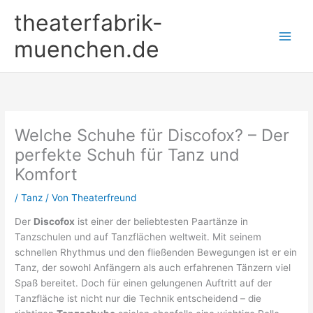
Zum
theaterfabrik-
Inhalt
springen
muenchen.de
Welche Schuhe für Discofox? – Der
perfekte Schuh für Tanz und
Komfort
/
Tanz
/ Von
Theaterfreund
Der
Discofox
ist einer der beliebtesten Paartänze in
Tanzschulen und auf Tanzflächen weltweit. Mit seinem
schnellen Rhythmus und den fließenden Bewegungen ist er ein
Tanz, der sowohl Anfängern als auch erfahrenen Tänzern viel
Spaß bereitet. Doch für einen gelungenen Auftritt auf der
Tanzfläche ist nicht nur die Technik entscheidend – die