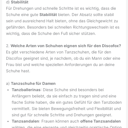
d)
Stabilität
Für Drehungen und schnelle Schritte ist es wichtig, dass die
Schuhe eine gute
Stabilität
bieten. Der Absatz sollte stabil
sein und ausreichend Halt bieten, ohne das Gleichgewicht zu
gefährden. Besonders bei schnellen Richtungswechseln ist es
wichtig, dass die Schuhe den Fuß sicher stützen.
2.
Welche Arten von Schuhen eignen sich für den Discofox?
Es gibt verschiedene Arten von Tanzschuhen, die für den
Discofox geeignet sind, je nachdem, ob du ein Mann oder eine
Frau bist und welche speziellen Anforderungen du an deine
Schuhe hast.
a)
Tanzschuhe für Damen
Tanzballerinas
: Diese Schuhe sind besonders bei
Anfängern beliebt, da sie einfach zu tragen sind und eine
flache Sohle haben, die ein gutes Gefühl für den Tanzboden
vermittelt. Sie bieten Bewegungsfreiheit und Flexibilität und
sind gut für schnelle Schritte und Drehungen geeignet.
Tanzsandalen
: Frauen können auch
offene Tanzsandalen
wählen, die eine elegante und gleichzeitig praktische Option