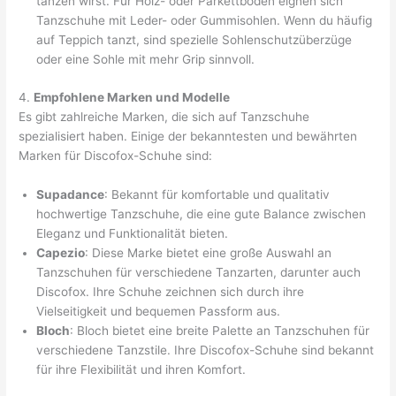
tanzen wirst. Für Holz- oder Parkettböden eignen sich
Tanzschuhe mit Leder- oder Gummisohlen. Wenn du häufig
auf Teppich tanzt, sind spezielle Sohlenschutzüberzüge
oder eine Sohle mit mehr Grip sinnvoll.
4.
Empfohlene Marken und Modelle
Es gibt zahlreiche Marken, die sich auf Tanzschuhe
spezialisiert haben. Einige der bekanntesten und bewährten
Marken für Discofox-Schuhe sind:
Supadance
: Bekannt für komfortable und qualitativ
hochwertige Tanzschuhe, die eine gute Balance zwischen
Eleganz und Funktionalität bieten.
Capezio
: Diese Marke bietet eine große Auswahl an
Tanzschuhen für verschiedene Tanzarten, darunter auch
Discofox. Ihre Schuhe zeichnen sich durch ihre
Vielseitigkeit und bequemen Passform aus.
Bloch
: Bloch bietet eine breite Palette an Tanzschuhen für
verschiedene Tanzstile. Ihre Discofox-Schuhe sind bekannt
für ihre Flexibilität und ihren Komfort.