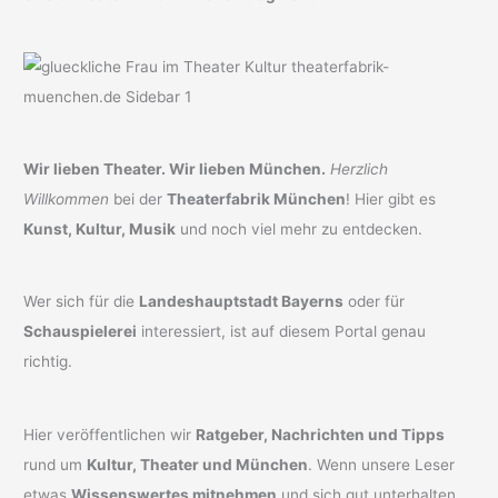
Wir lieben Theater. Wir lieben München.
Herzlich
Willkommen
bei der
Theaterfabrik München
! Hier gibt es
Kunst, Kultur, Musik
und noch viel mehr zu entdecken.
Wer sich für die
Landeshauptstadt Bayerns
oder für
Schauspielerei
interessiert, ist auf diesem Portal genau
richtig.
Hier veröffentlichen wir
Ratgeber, Nachrichten und Tipps
rund um
Kultur, Theater und München
. Wenn unsere Leser
etwas
Wissenswertes mitnehmen
und sich gut unterhalten