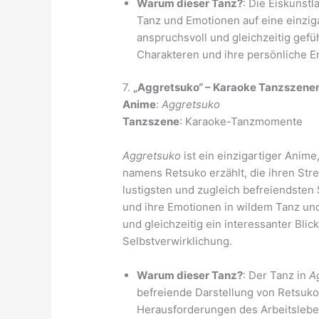
Warum dieser Tanz?
: Die Eiskunst
Tanz und Emotionen auf eine einzig
anspruchsvoll und gleichzeitig gefü
Charakteren und ihre persönliche En
7.
„Aggretsuko“ – Karaoke Tanzszene
Anime
:
Aggretsuko
Tanzszene
: Karaoke-Tanzmomente
Aggretsuko
ist ein einzigartiger Anime
namens Retsuko erzählt, die ihren Stre
lustigsten und zugleich befreiendsten
und ihre Emotionen in wildem Tanz un
und gleichzeitig ein interessanter Bl
Selbstverwirklichung.
Warum dieser Tanz?
: Der Tanz in
A
befreiende Darstellung von Retsuk
Herausforderungen des Arbeitslebe