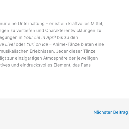
ur eine Unterhaltung – er ist ein kraftvolles Mittel,
gen zu vertiefen und Charakterentwicklungen zu
wegungen in
Your Lie in April
bis zu den
ve Live!
oder
Yuri on Ice
– Anime-Tänze bieten eine
d musikalischen Erlebnissen. Jeder dieser Tänze
ägt zur einzigartigen Atmosphäre der jeweiligen
eatives und eindrucksvolles Element, das Fans
Nächster Beitrag