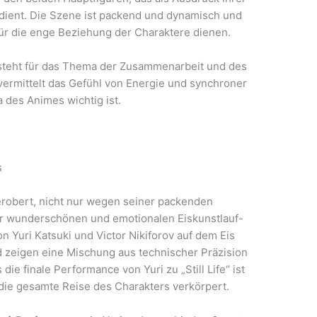
ient. Die Szene ist packend und dynamisch und
für die enge Beziehung der Charaktere dienen.
steht für das Thema der Zusammenarbeit und des
 vermittelt das Gefühl von Energie und synchroner
des Animes wichtig ist.
s
erobert, nicht nur wegen seiner packenden
r wunderschönen und emotionalen Eiskunstlauf-
n Yuri Katsuki und Victor Nikiforov auf dem Eis
 zeigen eine Mischung aus technischer Präzision
e finale Performance von Yuri zu „Still Life“ ist
die gesamte Reise des Charakters verkörpert.