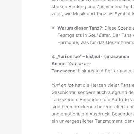
starken Bindung und Zusammenarbeit d
zeigt, wie Musik und Tanz als Symbol 
Warum dieser Tanz?
: Diese Szene 
Teamgeists in
Soul Eater
. Der Tanz
Harmonie, was für das Gesamtthema 
6.
„Yuri on Ice“ – Eislauf-Tanzszenen
Anime
:
Yuri on Ice
Tanzszene
: Eiskunstlauf Performance
Yuri on Ice
hat die Herzen vieler Fans 
Geschichte, sondern auch aufgrund de
Tanzszenen. Besonders die Auftritte vo
sind beeindruckend choreografiert und
und emotionalem Ausdruck. Besonders di
ein unvergesslicher Tanzmoment, der 