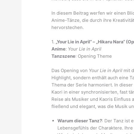
In diesem Beitrag werfen wir einen Bli
Anime-Tänze, die durch ihre Kreativit
hervorstechen.
1.
„Your Lie in April“ – „Hikaru Nara“ 
Anime
:
Your Lie in April
Tanzszene
: Opening Theme
Das Opening von
Your Lie in April
mit d
Highlight, sondern enthält auch eine 
Thema der Serie harmoniert. In dieser
Kaori in einer synchronisierten, fast
Reise als Musiker und Kaoris Einfluss
fließend und elegant, was die Musik u
Warum dieser Tanz?
: Der Tanz ist 
Lebensgefühls der Charaktere. Ihr