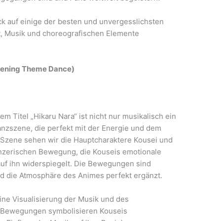
ck auf einige der besten und unvergesslichsten
ät, Musik und choreografischen Elemente
(Opening Theme Dance)
em Titel „Hikaru Nara“ ist nicht nur musikalisch ein
Tanzszene, die perfekt mit der Energie und dem
 Szene sehen wir die Hauptcharaktere Kousei und
 tänzerischen Bewegung, die Kouseis emotionale
 auf ihn widerspiegelt. Die Bewegungen sind
nd die Atmosphäre des Animes perfekt ergänzt.
eine Visualisierung der Musik und des
e Bewegungen symbolisieren Kouseis