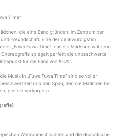
uwa Time“
ädchen, die eine Band gründen. Im Zentrum der
ik und Freundschaft. Eine der denkwürdigsten
Liedes „Fuwa Fuwa Time“, das die Mädchen während
e Choreografie spiegelt perfekt die unbeschwerte
Höhepunkt für die Fans von
K-On!
.
 die Musik in „Fuwa Fuwa Time“ sind so voller
Unbeschwertheit und den Spaß, den die Mädchen bei
n, perfekt verkörpern.
grafie)
e epischen Weltraumschlachten und die dramatische