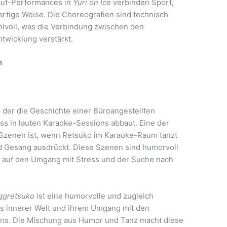
lauf-Performances in
Yuri on Ice
verbinden Sport,
artige Weise. Die Choreografien sind technisch
hlvoll, was die Verbindung zwischen den
twicklung verstärkt.
n
, der die Geschichte einer Büroangestellten
ss in lauten Karaoke-Sessions abbaut. Eine der
 Szenen ist, wenn Retsuko im Karaoke-Raum tanzt
d Gesang ausdrückt. Diese Szenen sind humorvoll
ick auf den Umgang mit Stress und der Suche nach
ggretsuko
ist eine humorvolle und zugleich
os innerer Welt und ihrem Umgang mit den
ns. Die Mischung aus Humor und Tanz macht diese