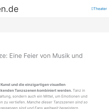
en.de
Theater
e: Eine Feier von Musik und
 Kunst und die einzigartigen visuellen
ruckenden Tanzszenen kombiniert werden.
Tanz in
haltung, sondern auch ein Mittel, um Emotionen und
n zu vertiefen.
Manche dieser Tanzszenen sind so
ergegangen sind und Fans weltweit begeistern.