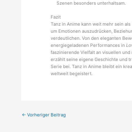
Szenen besonders unterhaltsam.
Fazit
Tanz in Anime kann weit mehr sein als n
um Emotionen auszudrücken, Beziehun
verdeutlichen. Von den eleganten Be
energiegeladenen Performances in
Lo
faszinierende Vielfalt an visuellen un
erzählt seine eigene Geschichte und tr
Serie bei. Tanz in Anime bleibt ein kr
weltweit begeistert.
←
Vorheriger Beitrag