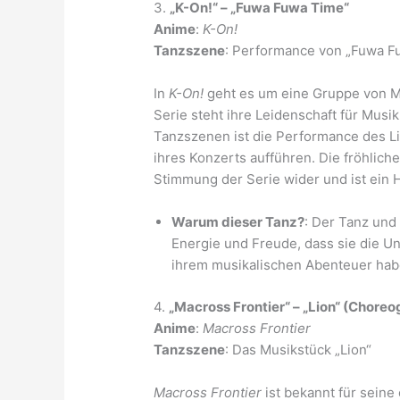
3.
„K-On!“ – „Fuwa Fuwa Time“
Anime
:
K-On!
Tanzszene
: Performance von „Fuwa F
In
K-On!
geht es um eine Gruppe von M
Serie steht ihre Leidenschaft für Mus
Tanzszenen ist die Performance des 
ihres Konzerts aufführen. Die fröhlich
Stimmung der Serie wider und ist ein 
Warum dieser Tanz?
: Der Tanz und
Energie und Freude, dass sie die 
ihrem musikalischen Abenteuer habe
4.
„Macross Frontier“ – „Lion“ (Choreo
Anime
:
Macross Frontier
Tanzszene
: Das Musikstück „Lion“
Macross Frontier
ist bekannt für sein