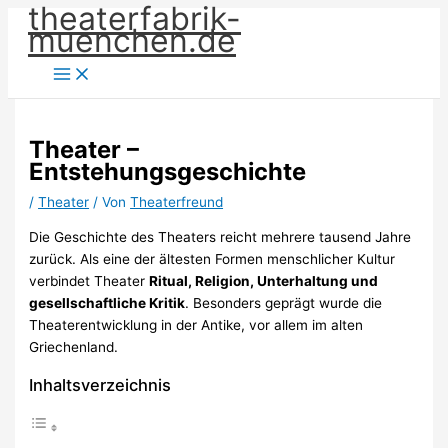
theaterfabrik-
Zum
muenchen.de
Inhalt
springen
Theater –
Entstehungsgeschichte
/
Theater
/ Von
Theaterfreund
Die Geschichte des Theaters reicht mehrere tausend Jahre
zurück. Als eine der ältesten Formen menschlicher Kultur
verbindet Theater
Ritual, Religion, Unterhaltung und
gesellschaftliche Kritik
. Besonders geprägt wurde die
Theaterentwicklung in der Antike, vor allem im alten
Griechenland.
Inhaltsverzeichnis