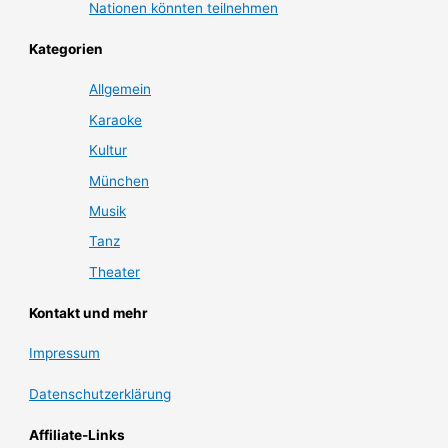
Nationen könnten teilnehmen
Kategorien
Allgemein
Karaoke
Kultur
München
Musik
Tanz
Theater
Kontakt und mehr
Impressum
Datenschutzerklärung
Affiliate-Links