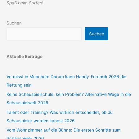
Spaß beim Surfen
!
Suchen
Suchen
Aktuelle Beiträge
Vermisst in München: Darum kann Handy-Forensik 2026 die
Rettung sein
Keine Schauspielschule, kein Problem? Alternative Wege in die
Schauspielwelt 2026
Talent oder Training? Was wirklich entscheidet, ob du
Schauspieler werden kannst 2026
Vom Wohnzimmer auf die Bühne: Die ersten Schritte zum
Schauspieler 2026