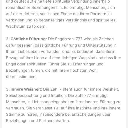
und deutet auf eine tiefe spirituelle Verbindung innerhalb
romantischer Beziehungen hin. Es ermutigt Menschen, sich
auf einer tieferen, seelischen Ebene mit ihren Partnern zu
verbinden und so gegenseitiges Verständnis und spirituelles
Wachstum zu fördern.
2. Göttliche Führung:
Die Engelszahl 777 wird als Zeichen
dafür gesehen, dass göttliche Führung und Unterstützung in
Ihrem Liebesleben vorhanden sind. Es bedeutet, dass Sie in
Bezug auf Ihre Liebe auf dem richtigen Weg sind und dass Ihre
Engel oder spirituellen Führer Sie zu Erfahrungen und
Beziehungen führen, die mit Ihrem höchsten Wohl
übereinstimmen.
3. Innere Weisheit:
Die Zahl 7 steht auch für innere Weisheit,
Selbstbeobachtung und Intuition. Die Zahl 777 ermutigt
Menschen, in Liebesangelegenheiten ihrer inneren Führung zu
vertrauen. Sie veranlasst sie, auf ihre Instinkte und ihre innere
Stimme zu hören, insbesondere bei Entscheidungen über
Beziehungen und Partnerschaften.