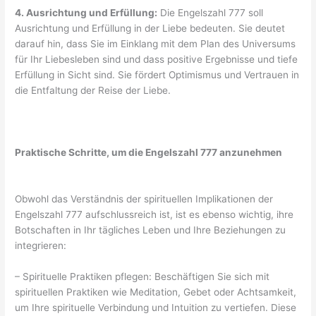
4. Ausrichtung und Erfüllung:
Die Engelszahl 777 soll
Ausrichtung und Erfüllung in der Liebe bedeuten. Sie deutet
darauf hin, dass Sie im Einklang mit dem Plan des Universums
für Ihr Liebesleben sind und dass positive Ergebnisse und tiefe
Erfüllung in Sicht sind. Sie fördert Optimismus und Vertrauen in
die Entfaltung der Reise der Liebe.
Praktische Schritte, um die Engelszahl 777 anzunehmen
Obwohl das Verständnis der spirituellen Implikationen der
Engelszahl 777 aufschlussreich ist, ist es ebenso wichtig, ihre
Botschaften in Ihr tägliches Leben und Ihre Beziehungen zu
integrieren:
– Spirituelle Praktiken pflegen: Beschäftigen Sie sich mit
spirituellen Praktiken wie Meditation, Gebet oder Achtsamkeit,
um Ihre spirituelle Verbindung und Intuition zu vertiefen. Diese