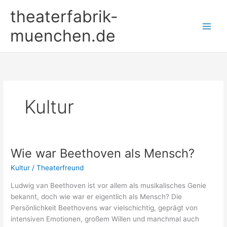
Zum
theaterfabrik-
Inhalt
springen
muenchen.de
Kultur
Wie war Beethoven als Mensch?
Kultur
/
Theaterfreund
Ludwig van Beethoven ist vor allem als musikalisches Genie
bekannt, doch wie war er eigentlich als Mensch? Die
Persönlichkeit Beethovens war vielschichtig, geprägt von
intensiven Emotionen, großem Willen und manchmal auch