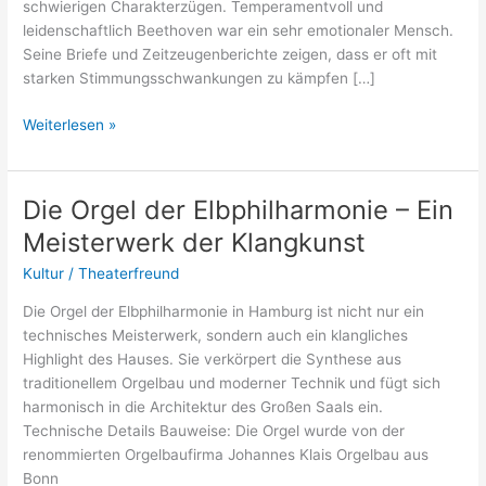
schwierigen Charakterzügen. Temperamentvoll und
leidenschaftlich Beethoven war ein sehr emotionaler Mensch.
Seine Briefe und Zeitzeugenberichte zeigen, dass er oft mit
starken Stimmungsschwankungen zu kämpfen […]
Wie
Weiterlesen »
war
Beethoven
als
Die Orgel der Elbphilharmonie – Ein
Mensch?
Meisterwerk der Klangkunst
Kultur
/
Theaterfreund
Die Orgel der Elbphilharmonie in Hamburg ist nicht nur ein
technisches Meisterwerk, sondern auch ein klangliches
Highlight des Hauses. Sie verkörpert die Synthese aus
traditionellem Orgelbau und moderner Technik und fügt sich
harmonisch in die Architektur des Großen Saals ein.
Technische Details Bauweise: Die Orgel wurde von der
renommierten Orgelbaufirma Johannes Klais Orgelbau aus
Bonn