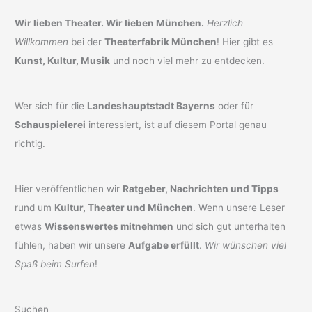
Wir lieben Theater. Wir lieben München.
Herzlich
Willkommen
bei der
Theaterfabrik München
! Hier gibt es
Kunst, Kultur, Musik
und noch viel mehr zu entdecken.
Wer sich für die
Landeshauptstadt Bayerns
oder für
Schauspielerei
interessiert, ist auf diesem Portal genau
richtig.
Hier veröffentlichen wir
Ratgeber, Nachrichten und Tipps
rund um
Kultur, Theater und München
. Wenn unsere Leser
etwas
Wissenswertes mitnehmen
und sich gut unterhalten
fühlen, haben wir unsere
Aufgabe erfüllt
.
Wir wünschen viel
Spaß beim Surfen
!
Suchen