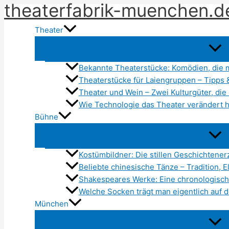
theaterfabrik-muenchen.d
Zum
Inhalt
Theater
springen
Bekannte Theaterstücke: Komödien, die 
Theaterstücke für Laiengruppen – Tipps 
Theater und Wein – Zwei Kulturgüter, di
Wie Technologie das Theater verändert h
Bühne
Kostümbildner: Die stillen Geschichtener
Beliebte chinesische Tänze – Tradition,
Shakespeares Werke: Eine chronologisch
Welche Socken trägt man eigentlich auf 
München