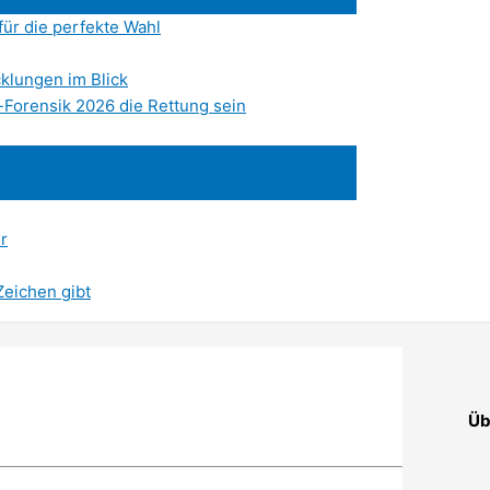
ür die perfekte Wahl
klungen im Blick
Forensik 2026 die Rettung sein
r
Zeichen gibt
Üb