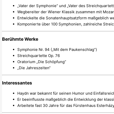
„Vater der Symphonie“ und „Vater des Streichquartett
Wegbereiter der Wiener Klassik zusammen mit Moza
Entwickelte die Sonatenhauptsatzform maßgeblich we
Komponierte über 100 Symphonien, zahlreiche Strei
Berühmte Werke
Symphonie Nr. 94 („Mit dem Paukenschlag“)
Streichquartette Op. 76
Oratorium „Die Schöpfung“
„Die Jahreszeiten“
Interessantes
Haydn war bekannt für seinen Humor und Einfallsreic
Er beeinflusste maßgeblich die Entwicklung der klas
Arbeitete fast 30 Jahre für das Fürstenhaus Esterház