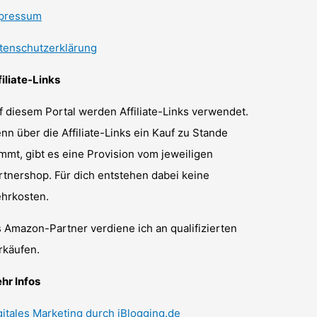
pressum
tenschutzerklärung
filiate-Links
f diesem Portal werden Affiliate-Links verwendet.
nn über die Affiliate-Links ein Kauf zu Stande
mmt, gibt es eine Provision vom jeweiligen
rtnershop. Für dich entstehen dabei keine
hrkosten.
s Amazon-Partner verdiene ich an qualifizierten
rkäufen.
hr Infos
gitales Marketing durch iBlogging.de