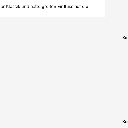
r Klassik und hatte großen Einfluss auf die
Ka
Ko