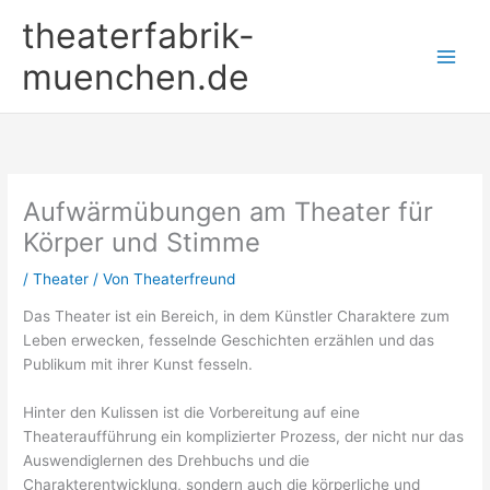
Zum
theaterfabrik-
Inhalt
springen
muenchen.de
Aufwärmübungen am Theater für
Körper und Stimme
/
Theater
/ Von
Theaterfreund
Das Theater ist ein Bereich, in dem Künstler Charaktere zum
Leben erwecken, fesselnde Geschichten erzählen und das
Publikum mit ihrer Kunst fesseln.
Hinter den Kulissen ist die Vorbereitung auf eine
Theateraufführung ein komplizierter Prozess, der nicht nur das
Auswendiglernen des Drehbuchs und die
Charakterentwicklung, sondern auch die körperliche und