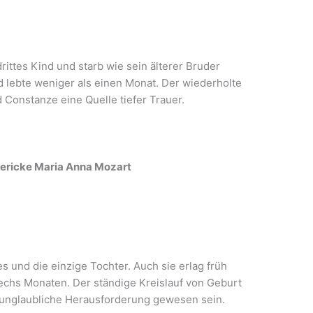
ttes Kind und starb wie sein älterer Bruder
 lebte weniger als einen Monat. Der wiederholte
d Constanze eine Quelle tiefer Trauer.
dericke Maria Anna Mozart
s und die einzige Tochter. Auch sie erlag früh
sechs Monaten. Der ständige Kreislauf von Geburt
e unglaubliche Herausforderung gewesen sein.