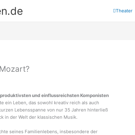
en.de
Theater
 Mozart?
produktivsten und einflussreichsten Komponisten
rte ein Leben, das sowohl kreativ reich als auch
r kurzen Lebensspanne von nur 35 Jahren hinterließ
k in der Welt der klassischen Musik.
chte seines Familienlebens, insbesondere der