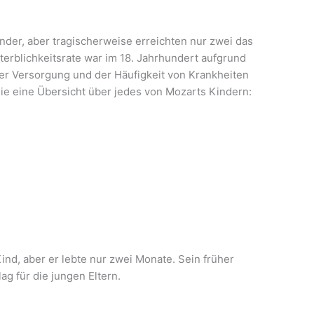
der, aber tragischerweise erreichten nur zwei das
erblichkeitsrate war im 18. Jahrhundert aufgrund
r Versorgung und der Häufigkeit von Krankheiten
Sie eine Übersicht über jedes von Mozarts Kindern:
nd, aber er lebte nur zwei Monate. Sein früher
g für die jungen Eltern.