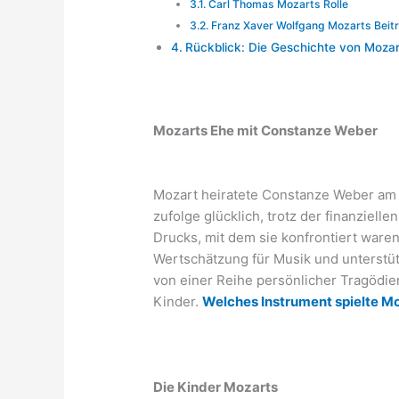
Carl Thomas Mozarts Rolle
Franz Xaver Wolfgang Mozarts Beit
Rückblick: Die Geschichte von Mozar
Mozarts Ehe mit Constanze Weber
Mozart heiratete Constanze Weber am 
zufolge glücklich, trotz der finanziell
Drucks, mit dem sie konfrontiert waren
Wertschätzung für Musik und unterstüt
von einer Reihe persönlicher Tragödien
Kinder.
Welches Instrument spielte Mo
Die Kinder Mozarts