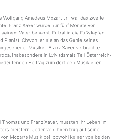
s Wolfgang Amadeus Mozart Jr., war das zweite
hte. Franz Xaver wurde nur fünf Monate vor
einem Vater benannt. Er trat in die Fußstapfen
 Pianist. Obwohl er nie an das Genie seines
n angesehener Musiker. Franz Xaver verbrachte
ropa, insbesondere in Lviv (damals Teil Österreich-
 bedeutenden Beitrag zum dortigen Musikleben
l Thomas und Franz Xaver, mussten ihr Leben im
ers meistern. Jeder von ihnen trug auf seine
von Mozarts Musik bei, obwohl keiner von beiden