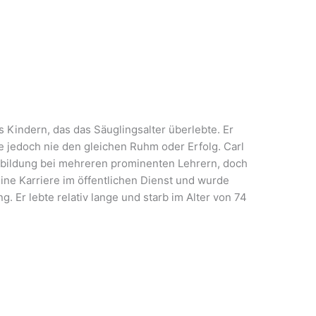
 Kindern, das das Säuglingsalter überlebte. Er
e jedoch nie den gleichen Ruhm oder Erfolg. Carl
usbildung bei mehreren prominenten Lehrern, doch
eine Karriere im öffentlichen Dienst und wurde
. Er lebte relativ lange und starb im Alter von 74