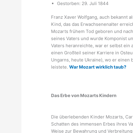
Gestorben: 29. Juli 1844
Franz Xaver Wolfgang, auch bekannt al
Kind, das das Erwachsenenalter erreic
Mozarts frühem Tod geboren und nach s
seines Vaters und wurde Komponist und
Vaters heranreichte, war er selbst ei
einen Großteil seiner Karriere in Osteu
Ungarns, heute Ukraine), wo er einen
leistete.
War Mozart wirklich taub?
Das Erbe von Mozarts Kindern
Die überlebenden Kinder Mozarts, Car
Schatten des immensen Erbes ihres Vat
Weise zur Bewahrung und Verbreitung 