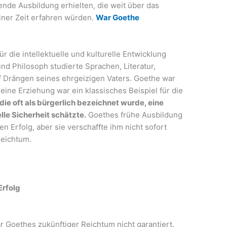
nde Ausbildung erhielten, die weit über das
iner Zeit erfahren würden.
War Goethe
ür die intellektuelle und kulturelle Entwicklung
und Philosoph studierte Sprachen, Literatur,
f Drängen seines ehrgeizigen Vaters. Goethe war
seine Erziehung war ein klassisches Beispiel für die
die oft als bürgerlich bezeichnet wurde, eine
elle Sicherheit schätzte.
Goethes frühe Ausbildung
n Erfolg, aber sie verschaffte ihm nicht sofort
eichtum.
Erfolg
r Goethes zukünftiger Reichtum nicht garantiert.