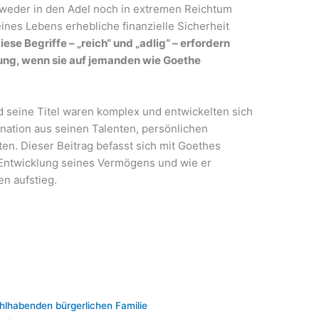
 weder in den Adel noch in extremen Reichtum
ines Lebens erhebliche finanzielle Sicherheit
iese Begriffe – „reich“ und „adlig“ – erfordern
tung, wenn sie auf jemanden wie Goethe
d seine Titel waren komplex und entwickelten sich
ination aus seinen Talenten, persönlichen
en. Dieser Beitrag befasst sich mit Goethes
Entwicklung seines Vermögens und wie er
en aufstieg.
hlhabenden bürgerlichen Familie