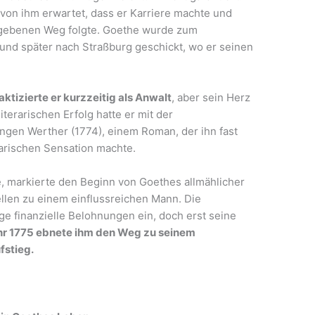
von ihm erwartet, dass er Karriere machte und
gebenen Weg folgte. Goethe wurde zum
 und später nach Straßburg geschickt, wo er seinen
ktizierte er kurzzeitig als Anwalt
, aber sein Herz
literarischen Erfolg hatte er mit der
ungen Werther (1774), einem Roman, der ihn fast
rarischen Sensation machte.
, markierte den Beginn von Goethes allmählicher
llen zu einem einflussreichen Mann. Die
ge finanzielle Belohnungen ein, doch erst seine
hr 1775 ebnete ihm den Weg zu seinem
fstieg.