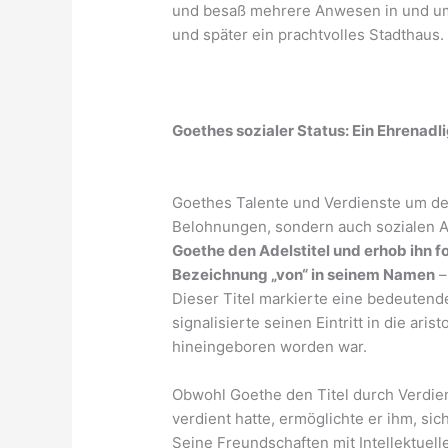
und besaß mehrere Anwesen in und um
und später ein prachtvolles Stadthaus.
Goethes sozialer Status: Ein Ehrenadl
Goethes Talente und Verdienste um den
Belohnungen, sondern auch sozialen A
Goethe den Adelstitel und erhob ihn f
Bezeichnung „von“ in seinem Namen
–
Dieser Titel markierte eine bedeuten
signalisierte seinen Eintritt in die ari
hineingeboren worden war.
Obwohl Goethe den Titel durch Verdien
verdient hatte, ermöglichte er ihm, si
Seine Freundschaften mit Intellektuell