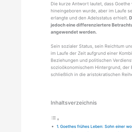
Die kurze Antwort lautet, dass Goethe
hineingeboren wurde, aber im Laufe se
erlangte und den Adelsstatus erhielt.
D
jedoch eine differenziertere Betrach
angewendet werden.
Sein sozialer Status, sein Reichtum un
im Laufe der Zeit aufgrund einer Komb
Beziehungen und politischen Verdienst
sozioökonomischem Hintergrund, der 
schließlich in die aristokratischen Reih
Inhaltsverzeichnis
Goethes frühes Leben: Sohn einer wo