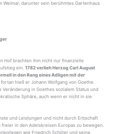
 Weimar, darunter sein berühmtes Gartenhaus
iger
 Hof brachten ihm nicht nur finanzielle
ufstieg ein.
1782 verlieh Herzog Carl August
ormell in den Rang eines Adligen mit der
 fortan hieß er Johann Wolfgang von Goethe.
de Veränderung in Goethes sozialem Status und
stokratische Sphäre, auch wenn er nicht in sie
ste und Leistungen und nicht durch Erbschaft
ch freier in den Adelskreisen Europas zu bewegen.
enkollegen wie Friedrich Schiller und seine