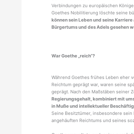
Verbindungen zu europäischen Königen
Goethes Nobilitierung löschte seine b
können sein Leben und seine Karriere
Bürgertums und des Adels gesehen w
War Goethe „reich“?
Während Goethes frühes Leben eher vo
Reichtum geprägt war, waren seine spä
geprägt. Nach den Maßstäben seiner Z
Regierungsgehalt, kombiniert mit ums
in Muße und intellektueller Beschäfti
Seine Besitztümer, insbesondere sein
angehäuften Reichtums und seines soz