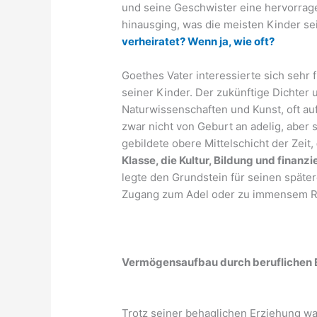
und seine Geschwister eine hervorrage
hinausging, was die meisten Kinder se
verheiratet? Wenn ja, wie oft?
Goethes Vater interessierte sich sehr f
seiner Kinder. Der zukünftige Dichter 
Naturwissenschaften und Kunst, oft au
zwar nicht von Geburt an adelig, aber 
gebildete obere Mittelschicht der Zeit,
Klasse, die Kultur, Bildung und finanzi
legte den Grundstein für seinen spätere
Zugang zum Adel oder zu immensem R
Vermögensaufbau durch beruflichen 
Trotz seiner behaglichen Erziehung wa