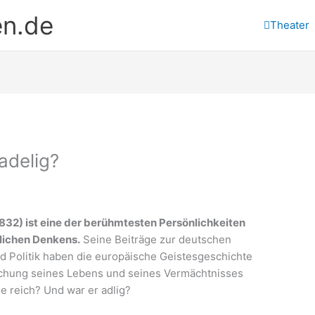
en.de
Theater
adelig?
32) ist eine der berühmtesten Persönlichkeiten
tlichen Denkens.
Seine Beiträge zur deutschen
nd Politik haben die europäische Geistesgeschichte
rschung seines Lebens und seines Vermächtnisses
he reich? Und war er adlig?