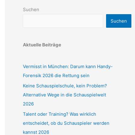
Suchen
Suchen
Aktuelle Beiträge
Vermisst in München: Darum kann Handy-
Forensik 2026 die Rettung sein
Keine Schauspielschule, kein Problem?
Alternative Wege in die Schauspielwelt
2026
Talent oder Training? Was wirklich
entscheidet, ob du Schauspieler werden
kannst 2026