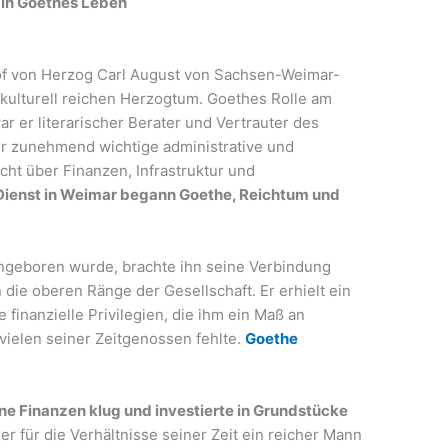
 in Goethes Leben
of von Herzog Carl August von Sachsen-Weimar-
 kulturell reichen Herzogtum. Goethes Rolle am
ar er literarischer Berater und Vertrauter des
er zunehmend wichtige administrative und
icht über Finanzen, Infrastruktur und
Dienst in Weimar begann Goethe, Reichtum und
ingeboren wurde, brachte ihn seine Verbindung
 die oberen Ränge der Gesellschaft. Er erhielt ein
 finanzielle Privilegien, die ihm ein Maß an
s vielen seiner Zeitgenossen fehlte.
Goethe
ne Finanzen klug und investierte in Grundstücke
 er für die Verhältnisse seiner Zeit ein reicher Mann