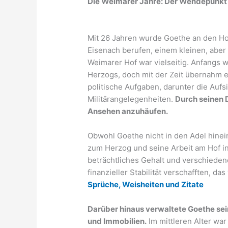
Die Weimarer Jahre: Der Wendepunkt
Mit 26 Jahren wurde Goethe an den H
Eisenach berufen, einem kleinen, aber
Weimarer Hof war vielseitig. Anfangs w
Herzogs, doch mit der Zeit übernahm 
politische Aufgaben, darunter die Aufs
Militärangelegenheiten.
Durch seinen 
Ansehen anzuhäufen.
Obwohl Goethe nicht in den Adel hine
zum Herzog und seine Arbeit am Hof ​​in
beträchtliches Gehalt und verschiedene
finanzieller Stabilität verschafften, da
Sprüche, Weisheiten und Zitate
Darüber hinaus verwaltete Goethe sei
und Immobilien.
Im mittleren Alter war