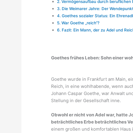
Vermögensaufbau durch beruflichen E
Die Weimarer Jahre: Der Wendepunkt
Goethes sozialer Status: Ein Ehrenadl
War Goethe „reich“?
Fazit: Ein Mann, der zu Adel und Rei
Goethes frühes Leben: Sohn einer wo
Goethe wurde in Frankfurt am Main, e
Reich, in eine wohlhabende, wenn auch 
Johann Caspar Goethe, war Anwalt und
Stellung in der Gesellschaft inne.
Obwohl er nicht von Adel war, hatte J
beträchtliches Erbe beträchtliches 
einem großen und komfortablen Haus i