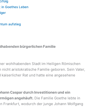
rfolg
 in Goethes Leben
iger
chtum aufstieg
hlhabenden bürgerlichen Familie
iner wohlhabenden Stadt im Heiligen Römischen
nicht aristokratische Familie geboren. Sein Vater,
 kaiserlicher Rat und hatte eine angesehene
ohann Caspar durch Investitionen und ein
Vermögen angehäuft.
Die Familie Goethe lebte in
n Frankfurt, wodurch der junge Johann Wolfgang