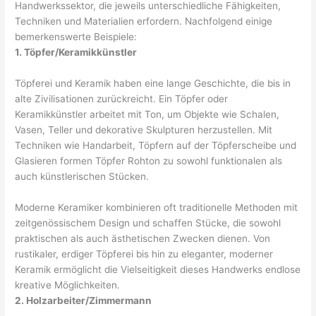
Handwerkssektor, die jeweils unterschiedliche Fähigkeiten,
Techniken und Materialien erfordern. Nachfolgend einige
bemerkenswerte Beispiele:
1. Töpfer/Keramikkünstler
Töpferei und Keramik haben eine lange Geschichte, die bis in
alte Zivilisationen zurückreicht. Ein Töpfer oder
Keramikkünstler arbeitet mit Ton, um Objekte wie Schalen,
Vasen, Teller und dekorative Skulpturen herzustellen. Mit
Techniken wie Handarbeit, Töpfern auf der Töpferscheibe und
Glasieren formen Töpfer Rohton zu sowohl funktionalen als
auch künstlerischen Stücken.
Moderne Keramiker kombinieren oft traditionelle Methoden mit
zeitgenössischem Design und schaffen Stücke, die sowohl
praktischen als auch ästhetischen Zwecken dienen. Von
rustikaler, erdiger Töpferei bis hin zu eleganter, moderner
Keramik ermöglicht die Vielseitigkeit dieses Handwerks endlose
kreative Möglichkeiten.
2. Holzarbeiter/Zimmermann