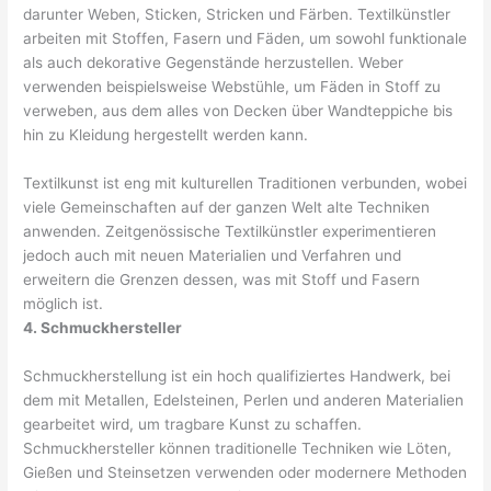
darunter Weben, Sticken, Stricken und Färben. Textilkünstler
arbeiten mit Stoffen, Fasern und Fäden, um sowohl funktionale
als auch dekorative Gegenstände herzustellen. Weber
verwenden beispielsweise Webstühle, um Fäden in Stoff zu
verweben, aus dem alles von Decken über Wandteppiche bis
hin zu Kleidung hergestellt werden kann.
Textilkunst ist eng mit kulturellen Traditionen verbunden, wobei
viele Gemeinschaften auf der ganzen Welt alte Techniken
anwenden. Zeitgenössische Textilkünstler experimentieren
jedoch auch mit neuen Materialien und Verfahren und
erweitern die Grenzen dessen, was mit Stoff und Fasern
möglich ist.
4. Schmuckhersteller
Schmuckherstellung ist ein hoch qualifiziertes Handwerk, bei
dem mit Metallen, Edelsteinen, Perlen und anderen Materialien
gearbeitet wird, um tragbare Kunst zu schaffen.
Schmuckhersteller können traditionelle Techniken wie Löten,
Gießen und Steinsetzen verwenden oder modernere Methoden