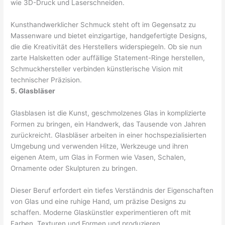
wie 3D-Druck und Laserschneiden.
Kunsthandwerklicher Schmuck steht oft im Gegensatz zu
Massenware und bietet einzigartige, handgefertigte Designs,
die die Kreativität des Herstellers widerspiegeln. Ob sie nun
zarte Halsketten oder auffällige Statement-Ringe herstellen,
Schmuckhersteller verbinden künstlerische Vision mit
technischer Präzision.
5. Glasbläser
Glasblasen ist die Kunst, geschmolzenes Glas in komplizierte
Formen zu bringen, ein Handwerk, das Tausende von Jahren
zurückreicht. Glasbläser arbeiten in einer hochspezialisierten
Umgebung und verwenden Hitze, Werkzeuge und ihren
eigenen Atem, um Glas in Formen wie Vasen, Schalen,
Ornamente oder Skulpturen zu bringen.
Dieser Beruf erfordert ein tiefes Verständnis der Eigenschaften
von Glas und eine ruhige Hand, um präzise Designs zu
schaffen. Moderne Glaskünstler experimentieren oft mit
Farben, Texturen und Formen und produzieren