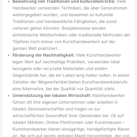
Bewahrung von Traditionen und kulturellem Erbe:
Viele
Handwerker verwenden Techniken, die über Generationen
weitergegeben wurden, und bewahren so kulturelle
Traditionen und handwerkliche Fähigkeiten, die sonst
verloren gehen könnten. Beispielsweise werden
einheimische Webtechniken oder traditionelle Methoden der
Töpferei noch immer von Kunsthandwerkern auf der
ganzen Welt praktiziert.
Förderung der Nachhaltigkeit:
Viele Kunsthandwerker
legen Wert auf nachhaltige Praktiken, verwenden lokal
bezogene oder recycelte Materialien und stellen
Gegenstände her, die ein Leben lang halten sollen. In einem
Zeitalter der Wegwerfartikel bieten Kunsthandwerksberufe
eine Alternative, bei der Qualität vor Quantität steht.
Unterstützung der lokalen Wirtschaft:
Kleinhandwerker
führen oft ihre eigenen Unternehmen oder arbeiten in
lokalen Genossenschaften und tragen so zur
wirtschaftlichen Gesundheit ihrer Gemeinden bei. Ob auf
lokalen Märkten, Online-Plattformen oder Kunstmessen –
Kunsthandwerker bieten einzigartige, handgefertigte Waren
an, die sich auf einem globalen Markt hervorheben, der von