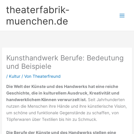
Zum
theaterfabrik-
Inhalt
springen
muenchen.de
Kunsthandwerk Berufe: Bedeutung
und Beispiele
/
Kultur
/ Von
Theaterfreund
Die Welt der Künste und des Handwerks hat eine reiche
Geschichte, die in kulturellem Ausdruck, Kreativität und
handwerklichem Können verwurzelt ist.
Seit Jahrhunderten
nutzen die Menschen ihre Hände und ihre künstlerische Vision,
um schöne und funktionale Gegenstände zu schaffen, von
Töpferwaren über Textilien bis hin zu Schmuck.
Die Berufe der Künste und des Handwerks stellen eine