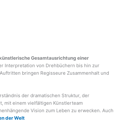
e künstlerische Gesamtausrichtung einer
r Interpretation von Drehbüchern bis hin zur
 Auftritten bringen Regisseure Zusammenhalt und
erständnis der dramatischen Struktur, der
, mit einem vielfältigen Künstlerteam
enhängende Vision zum Leben zu erwecken. Auch
en der Welt