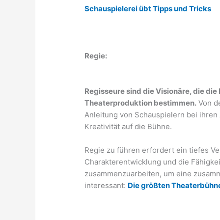
Schauspielerei übt Tipps und Tricks
Regie:
Regisseure sind die Visionäre, die di
Theaterproduktion bestimmen.
Von de
Anleitung von Schauspielern bei ihren
Kreativität auf die Bühne.
Regie zu führen erfordert ein tiefes V
Charakterentwicklung und die Fähigkeit
zusammenzuarbeiten, um eine zusamm
interessant:
Die größten Theaterbühn