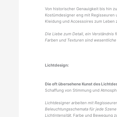
Von historischer Genauigkeit bis hin z
Kostümdesigner eng mit Regisseuren 
Kleidung und Accessoires zum Leben 
Die Liebe zum Detail, ein Verständnis 
Farben und Texturen sind wesentliche F
Lichtdesign:
Die oft übersehene Kunst des Lichtde
Schaffung von Stimmung und Atmosphä
Lichtdesigner arbeiten mit Regisseur
Beleuchtungsschemata für jede Szene 
Lichtintensität
, Farbe und Bewegung z