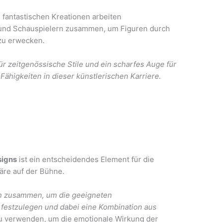
u fantastischen Kreationen arbeiten
und Schauspielern zusammen, um Figuren durch
zu erwecken.
für zeitgenössische Stile und ein scharfes Auge für
ähigkeiten in dieser künstlerischen Karriere.
signs
ist ein entscheidendes Element für die
re auf der Bühne.
en zusammen, um die geeigneten
festzulegen und dabei eine Kombination aus
u verwenden, um die emotionale Wirkung der