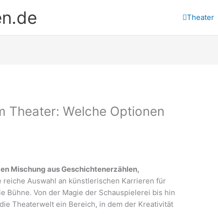
en.de
Theater
im Theater: Welche Optionen
nden Mischung aus Geschichtenerzählen,
 reiche Auswahl an künstlerischen Karrieren für
die Bühne. Von der Magie der Schauspielerei bis hin
die Theaterwelt ein Bereich, in dem der Kreativität