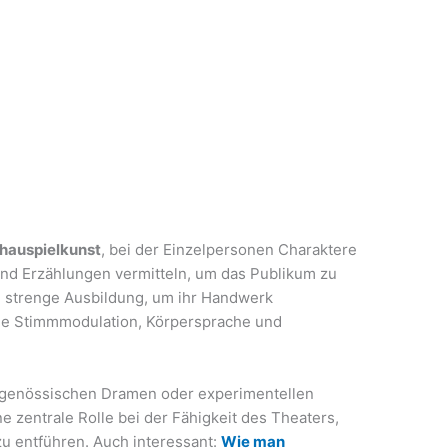
chauspielkunst
, bei der Einzelpersonen Charaktere
d Erzählungen vermitteln, um das Publikum zu
e strenge Ausbildung, um ihr Handwerk
ie Stimmmodulation, Körpersprache und
itgenössischen Dramen oder experimentellen
e zentrale Rolle bei der Fähigkeit des Theaters,
u entführen. Auch interessant:
Wie man