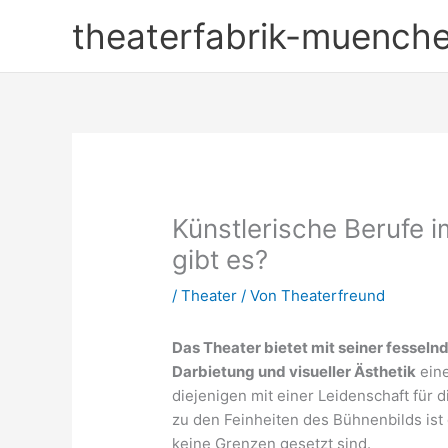
Zum
theaterfabrik-muench
Inhalt
springen
Künstlerische Berufe 
gibt es?
/
Theater
/ Von
Theaterfreund
Das Theater bietet mit seiner fessel
Darbietung und visueller Ästhetik
eine
diejenigen mit einer Leidenschaft für 
zu den Feinheiten des Bühnenbilds ist 
keine Grenzen gesetzt sind.