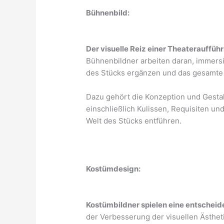
Bühnenbild:
Der visuelle Reiz einer Theaterauffüh
Bühnenbildner arbeiten daran, immers
des Stücks ergänzen und das gesamte 
Dazu gehört die Konzeption und Gesta
einschließlich Kulissen, Requisiten un
Welt des Stücks entführen.
Kostümdesign:
Kostümbildner spielen eine entscheide
der Verbesserung der visuellen Ästheti