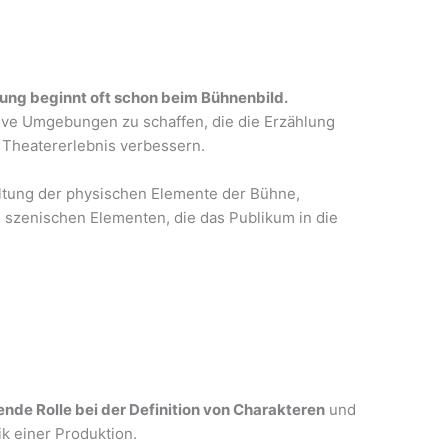
rung beginnt oft schon beim Bühnenbild.
ive Umgebungen zu schaffen, die die Erzählung
Theatererlebnis verbessern.
ltung der physischen Elemente der Bühne,
d szenischen Elementen, die das Publikum in die
nde Rolle bei der Definition von Charakteren
und
k einer Produktion.