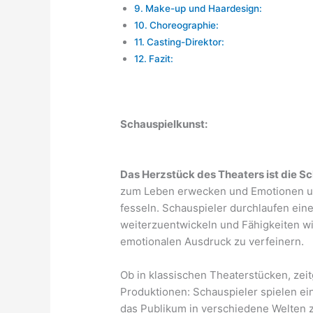
Make-up und Haardesign:
Choreographie:
Casting-Direktor:
Fazit:
Schauspielkunst:
Das Herzstück des Theaters ist die S
zum Leben erwecken und Emotionen un
fesseln. Schauspieler durchlaufen ein
weiterzuentwickeln und Fähigkeiten w
emotionalen Ausdruck zu verfeinern.
Ob in klassischen Theaterstücken, ze
Produktionen: Schauspieler spielen ein
das Publikum in verschiedene Welten z