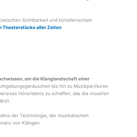
t zwischen Sichtbarkeit und künstlerischem
n Theaterstücke aller Zeiten
achwissen, um die Klanglandschaft einer
 Umgebungsgeräuschen bis hin zu Musikpartituren
ersives Hörerlebnis zu schaffen, das die visuellen
änzt.
ändnis der Technologie, der musikalischen
onanz von Klängen.