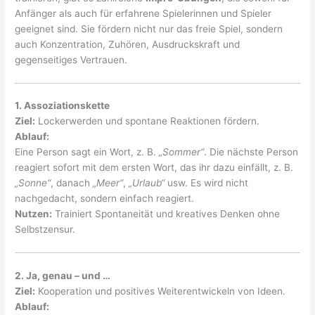
Anfänger als auch für erfahrene Spielerinnen und Spieler
geeignet sind. Sie fördern nicht nur das freie Spiel, sondern
auch Konzentration, Zuhören, Ausdruckskraft und
gegenseitiges Vertrauen.
1. Assoziationskette
Ziel:
Lockerwerden und spontane Reaktionen fördern.
Ablauf:
Eine Person sagt ein Wort, z. B.
„Sommer“
. Die nächste Person
reagiert sofort mit dem ersten Wort, das ihr dazu einfällt, z. B.
„Sonne“
, danach
„Meer“
,
„Urlaub“
usw. Es wird nicht
nachgedacht, sondern einfach reagiert.
Nutzen:
Trainiert Spontaneität und kreatives Denken ohne
Selbstzensur.
2. Ja, genau – und …
Ziel:
Kooperation und positives Weiterentwickeln von Ideen.
Ablauf: