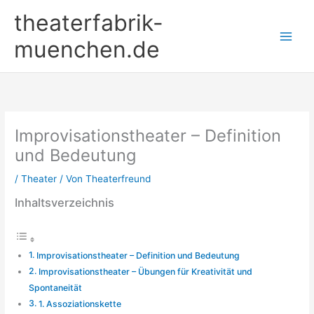
Zum
theaterfabrik-
Inhalt
springen
muenchen.de
Improvisationstheater – Definition
und Bedeutung
/
Theater
/ Von
Theaterfreund
Inhaltsverzeichnis
Improvisationstheater – Definition und Bedeutung
Improvisationstheater – Übungen für Kreativität und
Spontaneität
1. Assoziationskette