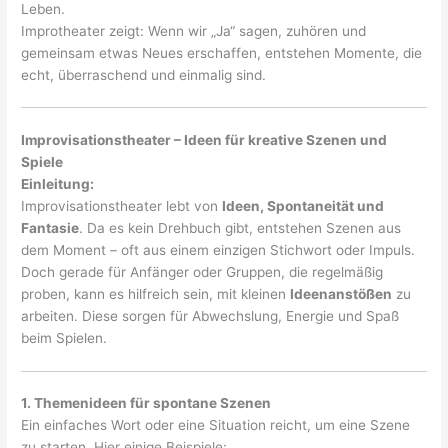
Leben.
Improtheater zeigt: Wenn wir „Ja“ sagen, zuhören und
gemeinsam etwas Neues erschaffen, entstehen Momente, die
echt, überraschend und einmalig sind.
Improvisationstheater – Ideen für kreative Szenen und
Spiele
Einleitung:
Improvisationstheater lebt von
Ideen, Spontaneität und
Fantasie
. Da es kein Drehbuch gibt, entstehen Szenen aus
dem Moment – oft aus einem einzigen Stichwort oder Impuls.
Doch gerade für Anfänger oder Gruppen, die regelmäßig
proben, kann es hilfreich sein, mit kleinen
Ideenanstößen
zu
arbeiten. Diese sorgen für Abwechslung, Energie und Spaß
beim Spielen.
1. Themenideen für spontane Szenen
Ein einfaches Wort oder eine Situation reicht, um eine Szene
zu starten. Hier einige Beispiele: