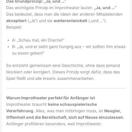
Das Grundprinzip: „Ja, und …“
Das wichtigste Prinzip im Improtheater lautet:
„Ja, und …“
Das bedeutet, dass man die Ideen der anderen Mitspielenden
akzeptiert
(„Ja“) und sie
weiterentwickelt
(„und …“).
Beispiel:
A: „Schau mal, ein Drache!“
B: „Ja, und er sieht ganz hungrig aus – wir sollten ihm etwas
zu essen geben!“
So entsteht gemeinsam eine Geschichte, ohne dass jemand
blockiert oder korrigiert. Dieses Prinzip sorgt dafür, dass das
Spiel fließt und alle kreativ zusammenarbeiten.
Warum Improtheater perfekt für Anfänger ist
Improtheater braucht
keine schauspielerische
Vorerfahrung
. Alles, was man mitbringen muss, ist
Neugier,
Offenheit und die Bereitschaft, sich auf Neues einzulassen
.
Anfänger profitieren besonders, weil Improtheater: