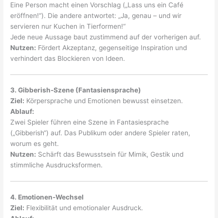
Eine Person macht einen Vorschlag („Lass uns ein Café
eröffnen!“). Die andere antwortet: „Ja, genau – und wir
servieren nur Kuchen in Tierformen!“
Jede neue Aussage baut zustimmend auf der vorherigen auf.
Nutzen:
Fördert Akzeptanz, gegenseitige Inspiration und
verhindert das Blockieren von Ideen.
3. Gibberish-Szene (Fantasiensprache)
Ziel:
Körpersprache und Emotionen bewusst einsetzen.
Ablauf:
Zwei Spieler führen eine Szene in Fantasiesprache
(„Gibberish“) auf. Das Publikum oder andere Spieler raten,
worum es geht.
Nutzen:
Schärft das Bewusstsein für Mimik, Gestik und
stimmliche Ausdrucksformen.
4. Emotionen-Wechsel
Ziel:
Flexibilität und emotionaler Ausdruck.