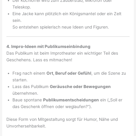
Der Kochlöffel wird zum Zauberstab, Mikrofon oder
Teleskop.
Eine Jacke kann plötzlich ein Königsmantel oder ein Zelt
sein.
So entstehen spielerisch neue Ideen und Figuren.
4. Impro-Ideen mit Publikumseinbindung
Das Publikum ist beim Improtheater ein wichtiger Teil des
Geschehens. Lass es mitmachen!
Frag nach einem
Ort, Beruf oder Gefühl
, um die Szene zu
starten.
Lass das Publikum
Geräusche oder Bewegungen
übernehmen.
Baue spontane
Publikumsentscheidungen
ein („Soll er
das Geschenk öffnen oder weglaufen?“).
Diese Form von Mitgestaltung sorgt für Humor, Nähe und
Unvorhersehbarkeit.