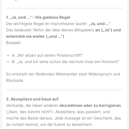
1. „Ja, und …“ – Die goldene Regel
Die wichtigste Regel im Improtheater lautet:
„Ja, und …“
Das bedeutet: Nimm die Idee deines Mitspielers
an („Ja“) und
entwickle sie weiter („und …“)
Beispiel:
A: „Wir sitzen auf einem Piratenschiff!“
B: „Ja, und ich sehe schon die nächste Insel am Horizont!“
So entsteht ein fließendes Miteinander statt Widerspruch und
Blockade.
2. Akzeptiere und baue auf
Vermeide, die Ideen anderer
abzulehnen oder zu korrigieren
(„Nein, das stimmt nicht“). Akzeptiere, was passiert, und
mache das Beste daraus. Jede Aussage ist ein Geschenk, das
du nutzen kannst, um die Szene zu bereichern.