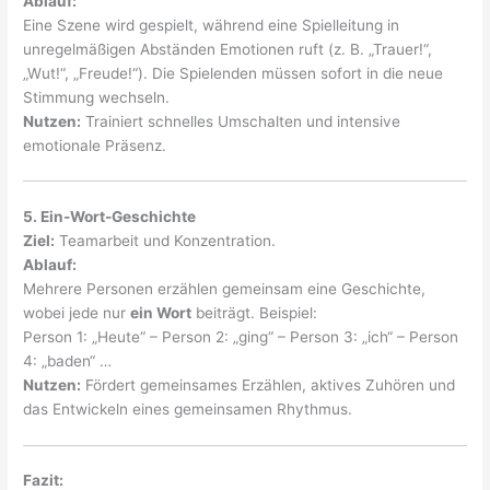
Ablauf:
Eine Szene wird gespielt, während eine Spielleitung in
unregelmäßigen Abständen Emotionen ruft (z. B. „Trauer!“,
„Wut!“, „Freude!“). Die Spielenden müssen sofort in die neue
Stimmung wechseln.
Nutzen:
Trainiert schnelles Umschalten und intensive
emotionale Präsenz.
5. Ein-Wort-Geschichte
Ziel:
Teamarbeit und Konzentration.
Ablauf:
Mehrere Personen erzählen gemeinsam eine Geschichte,
wobei jede nur
ein Wort
beiträgt. Beispiel:
Person 1: „Heute“ – Person 2: „ging“ – Person 3: „ich“ – Person
4: „baden“ …
Nutzen:
Fördert gemeinsames Erzählen, aktives Zuhören und
das Entwickeln eines gemeinsamen Rhythmus.
Fazit: