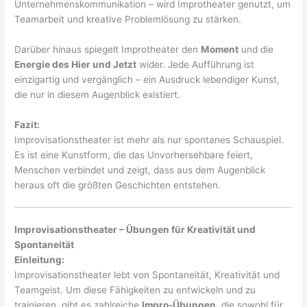
Unternehmenskommunikation – wird Improtheater genutzt, um
Teamarbeit und kreative Problemlösung zu stärken.
Darüber hinaus spiegelt Improtheater den
Moment
und die
Energie des Hier und Jetzt
wider. Jede Aufführung ist
einzigartig und vergänglich – ein Ausdruck lebendiger Kunst,
die nur in diesem Augenblick existiert.
Fazit:
Improvisationstheater ist mehr als nur spontanes Schauspiel.
Es ist eine Kunstform, die das Unvorhersehbare feiert,
Menschen verbindet und zeigt, dass aus dem Augenblick
heraus oft die größten Geschichten entstehen.
Improvisationstheater – Übungen für Kreativität und
Spontaneität
Einleitung:
Improvisationstheater lebt von Spontaneität, Kreativität und
Teamgeist. Um diese Fähigkeiten zu entwickeln und zu
trainieren, gibt es zahlreiche
Impro-Übungen
, die sowohl für