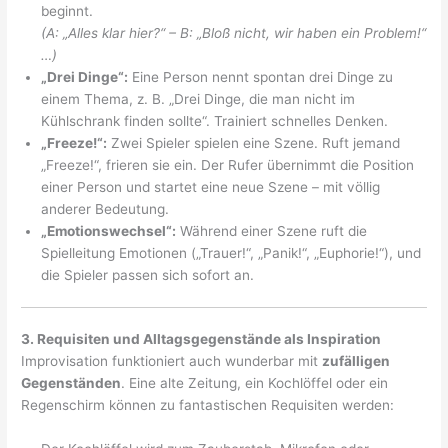
beginnt.
(A: „Alles klar hier?“ – B: „Bloß nicht, wir haben ein Problem!“
…)
„Drei Dinge“:
Eine Person nennt spontan drei Dinge zu
einem Thema, z. B. „Drei Dinge, die man nicht im
Kühlschrank finden sollte“. Trainiert schnelles Denken.
„Freeze!“:
Zwei Spieler spielen eine Szene. Ruft jemand
„Freeze!“, frieren sie ein. Der Rufer übernimmt die Position
einer Person und startet eine neue Szene – mit völlig
anderer Bedeutung.
„Emotionswechsel“:
Während einer Szene ruft die
Spielleitung Emotionen („Trauer!“, „Panik!“, „Euphorie!“), und
die Spieler passen sich sofort an.
3. Requisiten und Alltagsgegenstände als Inspiration
Improvisation funktioniert auch wunderbar mit
zufälligen
Gegenständen
. Eine alte Zeitung, ein Kochlöffel oder ein
Regenschirm können zu fantastischen Requisiten werden: