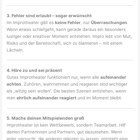
3. Fehler sind erlaubt – sogar erwünscht
Im Improtheater gibt es
keine Fehler
, nur
Überraschungen
.
Wenn etwas schiefgeht, kann gerade daraus ein besonders
lustiger oder kreativer Moment entstehen. Impro lebt von Mut,
Risiko und der Bereitschaft, sich zu blamieren – mit einem
Lächeln.
4. Höre zu und sei präsent
Gutes Improtheater funktioniert nur, wenn alle
aufeinander
achten
. Zuhören, wahrnehmen und reagieren sind wichtiger
als „witzig sein wollen“. Die besten Szenen entstehen, wenn
man
ehrlich aufeinander reagiert
und im Moment bleibt.
5. Mache deinen Mitspielenden groß
Improtheater ist kein Wettbewerb, sondern Teamarbeit. Hilf
deinen Partnerinnen und Partnern, gut dazustehen. Wenn
jeder versucht, die anderen glänzen zu lassen, entsteht eine