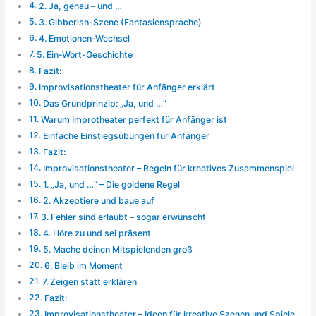
2. Ja, genau – und …
3. Gibberish-Szene (Fantasiensprache)
4. Emotionen-Wechsel
5. Ein-Wort-Geschichte
Fazit:
Improvisationstheater für Anfänger erklärt
Das Grundprinzip: „Ja, und …“
Warum Improtheater perfekt für Anfänger ist
Einfache Einstiegsübungen für Anfänger
Fazit:
Improvisationstheater – Regeln für kreatives Zusammenspiel
1. „Ja, und …“ – Die goldene Regel
2. Akzeptiere und baue auf
3. Fehler sind erlaubt – sogar erwünscht
4. Höre zu und sei präsent
5. Mache deinen Mitspielenden groß
6. Bleib im Moment
7. Zeigen statt erklären
Fazit:
Improvisationstheater – Ideen für kreative Szenen und Spiele