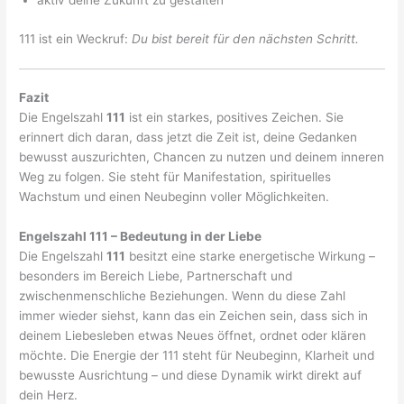
aktiv deine Zukunft zu gestalten
111 ist ein Weckruf:
Du bist bereit für den nächsten Schritt.
Fazit
Die Engelszahl
111
ist ein starkes, positives Zeichen. Sie
erinnert dich daran, dass jetzt die Zeit ist, deine Gedanken
bewusst auszurichten, Chancen zu nutzen und deinem inneren
Weg zu folgen. Sie steht für Manifestation, spirituelles
Wachstum und einen Neubeginn voller Möglichkeiten.
Engelszahl 111 – Bedeutung in der Liebe
Die Engelszahl
111
besitzt eine starke energetische Wirkung –
besonders im Bereich Liebe, Partnerschaft und
zwischenmenschliche Beziehungen. Wenn du diese Zahl
immer wieder siehst, kann das ein Zeichen sein, dass sich in
deinem Liebesleben etwas Neues öffnet, ordnet oder klären
möchte. Die Energie der 111 steht für Neubeginn, Klarheit und
bewusste Ausrichtung – und diese Dynamik wirkt direkt auf
dein Herz.