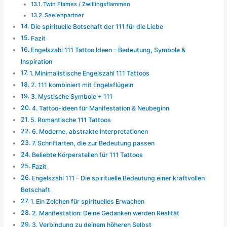
Twin Flames / Zwillingsflammen
Seelenpartner
Die spirituelle Botschaft der 111 für die Liebe
Fazit
Engelszahl 111 Tattoo Ideen – Bedeutung, Symbole &
Inspiration
1. Minimalistische Engelszahl 111 Tattoos
2. 111 kombiniert mit Engelsflügeln
3. Mystische Symbole + 111
4. Tattoo-Ideen für Manifestation & Neubeginn
5. Romantische 111 Tattoos
6. Moderne, abstrakte Interpretationen
7. Schriftarten, die zur Bedeutung passen
Beliebte Körperstellen für 111 Tattoos
Fazit
Engelszahl 111 – Die spirituelle Bedeutung einer kraftvollen
Botschaft
1. Ein Zeichen für spirituelles Erwachen
2. Manifestation: Deine Gedanken werden Realität
3. Verbindung zu deinem höheren Selbst