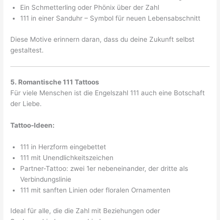
Ein Schmetterling oder Phönix über der Zahl
111 in einer Sanduhr – Symbol für neuen Lebensabschnitt
Diese Motive erinnern daran, dass du deine Zukunft selbst
gestaltest.
5. Romantische 111 Tattoos
Für viele Menschen ist die Engelszahl 111 auch eine Botschaft
der Liebe.
Tattoo-Ideen:
111 in Herzform eingebettet
111 mit Unendlichkeitszeichen
Partner-Tattoo: zwei 1er nebeneinander, der dritte als
Verbindungslinie
111 mit sanften Linien oder floralen Ornamenten
Ideal für alle, die die Zahl mit Beziehungen oder