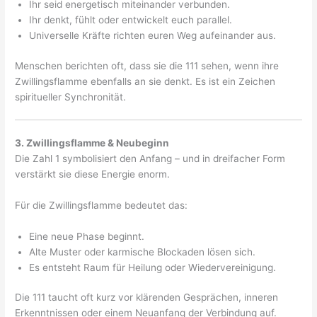
Ihr seid energetisch miteinander verbunden.
Ihr denkt, fühlt oder entwickelt euch parallel.
Universelle Kräfte richten euren Weg aufeinander aus.
Menschen berichten oft, dass sie die 111 sehen, wenn ihre
Zwillingsflamme ebenfalls an sie denkt. Es ist ein Zeichen
spiritueller Synchronität.
3. Zwillingsflamme & Neubeginn
Die Zahl 1 symbolisiert den Anfang – und in dreifacher Form
verstärkt sie diese Energie enorm.
Für die Zwillingsflamme bedeutet das:
Eine neue Phase beginnt.
Alte Muster oder karmische Blockaden lösen sich.
Es entsteht Raum für Heilung oder Wiedervereinigung.
Die 111 taucht oft kurz vor klärenden Gesprächen, inneren
Erkenntnissen oder einem Neuanfang der Verbindung auf.