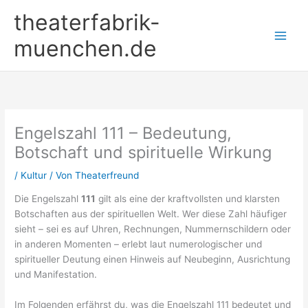
Zum
theaterfabrik-
Inhalt
springen
muenchen.de
Engelszahl 111 – Bedeutung,
Botschaft und spirituelle Wirkung
/
Kultur
/ Von
Theaterfreund
Die Engelszahl
111
gilt als eine der kraftvollsten und klarsten
Botschaften aus der spirituellen Welt. Wer diese Zahl häufiger
sieht – sei es auf Uhren, Rechnungen, Nummernschildern oder
in anderen Momenten – erlebt laut numerologischer und
spiritueller Deutung einen Hinweis auf Neubeginn, Ausrichtung
und Manifestation.
Im Folgenden erfährst du, was die Engelszahl 111 bedeutet und