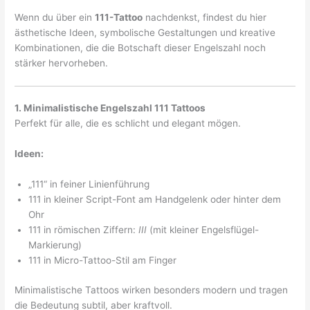
Wenn du über ein
111-Tattoo
nachdenkst, findest du hier
ästhetische Ideen, symbolische Gestaltungen und kreative
Kombinationen, die die Botschaft dieser Engelszahl noch
stärker hervorheben.
1. Minimalistische Engelszahl 111 Tattoos
Perfekt für alle, die es schlicht und elegant mögen.
Ideen:
„111“ in feiner Linienführung
111 in kleiner Script-Font am Handgelenk oder hinter dem
Ohr
111 in römischen Ziffern:
III
(mit kleiner Engelsflügel-
Markierung)
111 in Micro-Tattoo-Stil am Finger
Minimalistische Tattoos wirken besonders modern und tragen
die Bedeutung subtil, aber kraftvoll.