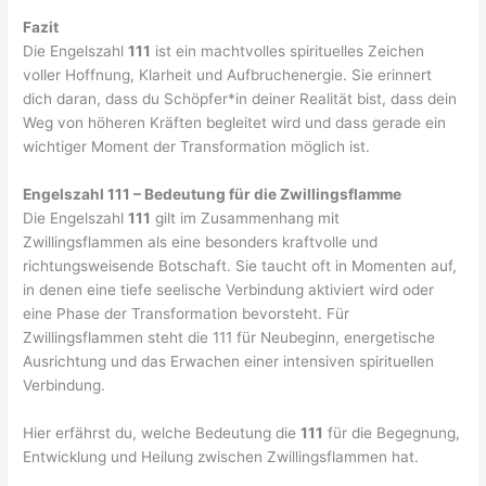
Fazit
Die Engelszahl
111
ist ein machtvolles spirituelles Zeichen
voller Hoffnung, Klarheit und Aufbruchenergie. Sie erinnert
dich daran, dass du Schöpfer*in deiner Realität bist, dass dein
Weg von höheren Kräften begleitet wird und dass gerade ein
wichtiger Moment der Transformation möglich ist.
Engelszahl 111 – Bedeutung für die Zwillingsflamme
Die Engelszahl
111
gilt im Zusammenhang mit
Zwillingsflammen als eine besonders kraftvolle und
richtungsweisende Botschaft. Sie taucht oft in Momenten auf,
in denen eine tiefe seelische Verbindung aktiviert wird oder
eine Phase der Transformation bevorsteht. Für
Zwillingsflammen steht die 111 für Neubeginn, energetische
Ausrichtung und das Erwachen einer intensiven spirituellen
Verbindung.
Hier erfährst du, welche Bedeutung die
111
für die Begegnung,
Entwicklung und Heilung zwischen Zwillingsflammen hat.