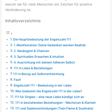
warum sie für viele Menschen ein Zeichen für positive
Veränderung ist.
Inhaltsverzeichnis
Die Hauptbedeutung der Engelszahl 111
1. Manifestation: Deine Gedanken werden Realität
2. Neubeginn & Chancen
3. Spirituelles Erwachen & Intuition
4. Ausrichtung mit deinem höheren Selbst
111 in Liebe & Beziehungen
111 in Bezug auf Selbstentwicklung
Fazit
Engelszahl 111 – Bedeutung in der Liebe
Was bedeutet die Engelszahl 111 in der Liebe?
111 für Singles – eine neue Liebe kündigt sich an
111 in bestehenden Beziehungen – Wachstum & Klarheit
111 und Seelenverbindungen (Twin Flame & Soulmate)