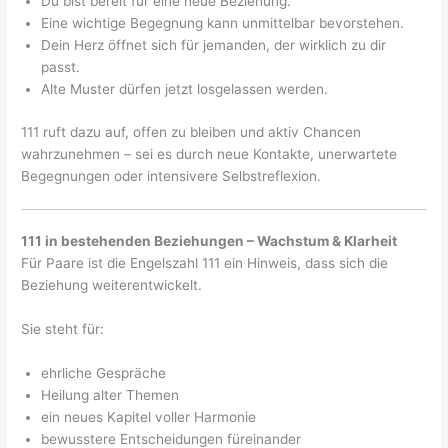
Du bist bereit für eine neue Beziehung.
Eine wichtige Begegnung kann unmittelbar bevorstehen.
Dein Herz öffnet sich für jemanden, der wirklich zu dir
passt.
Alte Muster dürfen jetzt losgelassen werden.
111 ruft dazu auf, offen zu bleiben und aktiv Chancen
wahrzunehmen – sei es durch neue Kontakte, unerwartete
Begegnungen oder intensivere Selbstreflexion.
111 in bestehenden Beziehungen – Wachstum & Klarheit
Für Paare ist die Engelszahl 111 ein Hinweis, dass sich die
Beziehung weiterentwickelt.
Sie steht für:
ehrliche Gespräche
Heilung alter Themen
ein neues Kapitel voller Harmonie
bewusstere Entscheidungen füreinander