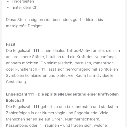
Fingerseiten
hinter dem Ohr
Diese Stellen eignen sich besonders gut für kleine bis
mittelgroße Designs.
Fazit
Die Engelszahl
111
ist ein ideales Tattoo-Motiv für alle, die sich
an ihre innere Stärke, Intuition und die Kraft des Neuanfangs
erinnern möchten. Ob minimalistisch, mystisch, romantisch
oder künstlerisch – 111 lässt sich hervorragend mit spirituellen
Symbolen kombinieren und bietet viel Raum für individuelle
Gestaltung.
Engelszahl 111 – Die spirituelle Bedeutung einer kraftvollen
Botschaft
Die Engelszahl
111
gehört zu den bekanntesten und stärksten
Zahlenfolgen in der Numerologie und Engelskunde. Viele
Menschen sehen sie auf Uhren, Nummernschildern,
Kassenbons oder in Träumen – und fragen sich, welche