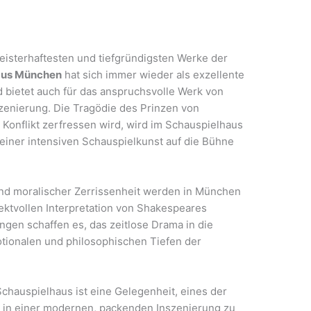
eisterhaftesten und tiefgründigsten Werke der
aus München
hat sich immer wieder als exzellente
d bietet auch für das anspruchsvolle Werk von
enierung. Die Tragödie des Prinzen von
onflikt zerfressen wird, wird im Schauspielhaus
 einer intensiven Schauspielkunst auf die Bühne
nd moralischer Zerrissenheit werden in München
ktvollen Interpretation von Shakespeares
ngen schaffen es, das zeitlose Drama in die
tionalen und philosophischen Tiefen der
chauspielhaus ist eine Gelegenheit, eines der
r in einer modernen, packenden Inszenierung zu