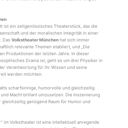
chen
t ist ein zeitgenössisches Theaterstück, das die
enschaft und der moralischen Integrität in einer
t. Das
Volkstheater München
hat sich immer
haftlich relevante Themen etabliert, und „Die
n Produktionen der letzten Jahre. In dieser
losophisches Drama ist, geht es um drei Physiker in
 der Verantwortung für ihr Wissen und seine
reit werden möchten.
tts scharfsinnige, humorvolle und gleichzeitig
und Macht brillant umzusetzen. Die Inszenierung
er gleichzeitig genügend Raum für Humor und
“ im Volkstheater ist eine intellektuell anregende