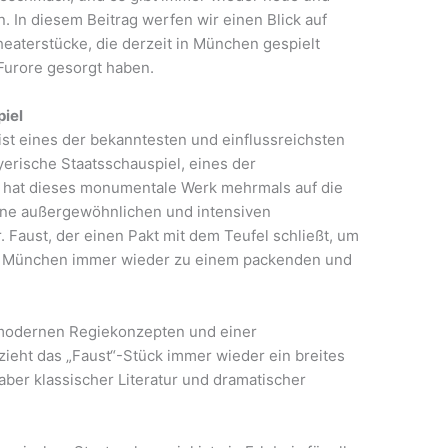
 In diesem Beitrag werfen wir einen Blick auf
eaterstücke, die derzeit in München gespielt
Furore gesorgt haben.
piel
st eines der bekanntesten und einflussreichsten
yerische Staatsschauspiel, eines der
 hat dieses monumentale Werk mehrmals auf die
eine außergewöhnlichen und intensiven
 Faust, der einen Pakt mit dem Teufel schließt, um
in München immer wieder zu einem packenden und
modernen Regiekonzepten und einer
ieht das „Faust“-Stück immer wieder ein breites
aber klassischer Literatur und dramatischer