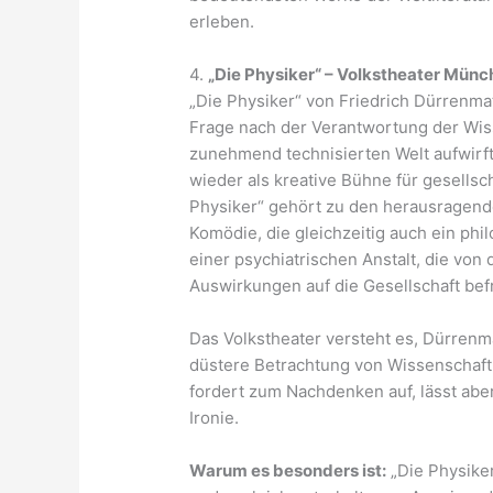
erleben.
4.
„Die Physiker“ – Volkstheater Mün
„Die Physiker“ von Friedrich Dürrenmat
Frage nach der Verantwortung der Wiss
zunehmend technisierten Welt aufwirf
wieder als kreative Bühne für gesellsc
Physiker“ gehört zu den herausragende
Komödie, die gleichzeitig auch ein phi
einer psychiatrischen Anstalt, die von
Auswirkungen auf die Gesellschaft bef
Das Volkstheater versteht es, Dürrenma
düstere Betrachtung von Wissenschaft 
fordert zum Nachdenken auf, lässt ab
Ironie.
Warum es besonders ist:
„Die Physiker