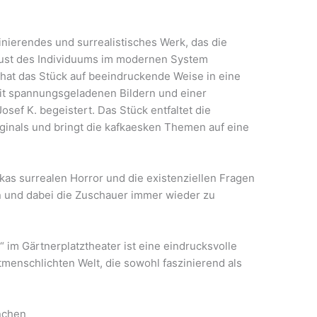
r
zinierendes und surrealistisches Werk, das die
rlust des Individuums im modernen System
hat das Stück auf beeindruckende Weise in eine
it spannungsgeladenen Bildern und einer
osef K. begeistert. Das Stück entfaltet die
ginals und bringt die kafkaesken Themen auf eine
fkas surrealen Horror und die existenziellen Fragen
n und dabei die Zuschauer immer wieder zu
 im Gärtnerplatztheater ist eine eindrucksvolle
menschlichten Welt, die sowohl faszinierend als
nchen