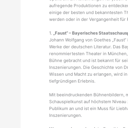
aufregende Produktionen zu entdecken.
einige der besten und bekanntesten Th
werden oder in der Vergangenheit für 
1.
„Faust“ – Bayerisches Staatsschaus
Johann Wolfgang von Goethes „Faust“ i
Werke der deutschen Literatur. Das Ba
renommiertesten Theater in München,
Bühne gebracht und ist bekannt für s
Inszenierungen. Die Geschichte von Dr.
Wissen und Macht zu erlangen, wird 
tiefgründigen Erlebnis.
Mit beeindruckenden Bühnenbildern, 
Schauspielkunst auf höchstem Niveau z
Publikum an und ist ein Muss für Liebh
Inszenierungen.