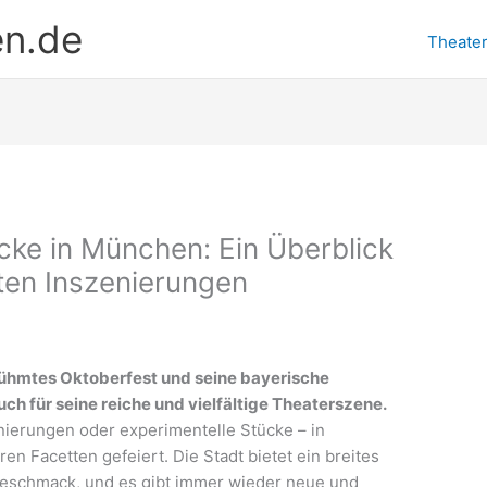
en.de
Theate
cke in München: Ein Überblick
sten Inszenierungen
erühmtes Oktoberfest und seine bayerische
h für seine reiche und vielfältige Theaterszene.
ierungen oder experimentelle Stücke – in
en Facetten gefeiert. Die Stadt bietet ein breites
Geschmack, und es gibt immer wieder neue und