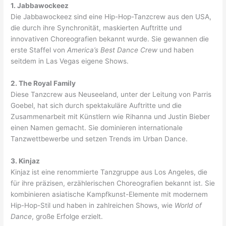
1. Jabbawockeez
Die Jabbawockeez sind eine Hip-Hop-Tanzcrew aus den USA,
die durch ihre Synchronität, maskierten Auftritte und
innovativen Choreografien bekannt wurde. Sie gewannen die
erste Staffel von
America’s Best Dance Crew
und haben
seitdem in Las Vegas eigene Shows.
2. The Royal Family
Diese Tanzcrew aus Neuseeland, unter der Leitung von Parris
Goebel, hat sich durch spektakuläre Auftritte und die
Zusammenarbeit mit Künstlern wie Rihanna und Justin Bieber
einen Namen gemacht. Sie dominieren internationale
Tanzwettbewerbe und setzen Trends im Urban Dance.
3. Kinjaz
Kinjaz ist eine renommierte Tanzgruppe aus Los Angeles, die
für ihre präzisen, erzählerischen Choreografien bekannt ist. Sie
kombinieren asiatische Kampfkunst-Elemente mit modernem
Hip-Hop-Stil und haben in zahlreichen Shows, wie
World of
Dance
, große Erfolge erzielt.