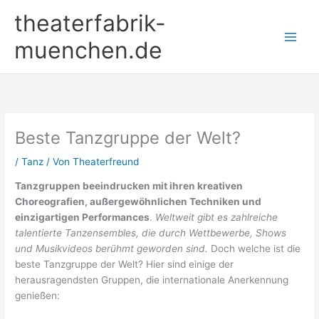
Zum
theaterfabrik-
Inhalt
springen
muenchen.de
Beste Tanzgruppe der Welt?
/
Tanz
/ Von
Theaterfreund
Tanzgruppen beeindrucken mit ihren kreativen
Choreografien, außergewöhnlichen Techniken und
einzigartigen Performances
.
Weltweit gibt es zahlreiche
talentierte Tanzensembles, die durch Wettbewerbe, Shows
und Musikvideos berühmt geworden sind.
Doch welche ist die
beste Tanzgruppe der Welt? Hier sind einige der
herausragendsten Gruppen, die internationale Anerkennung
genießen: