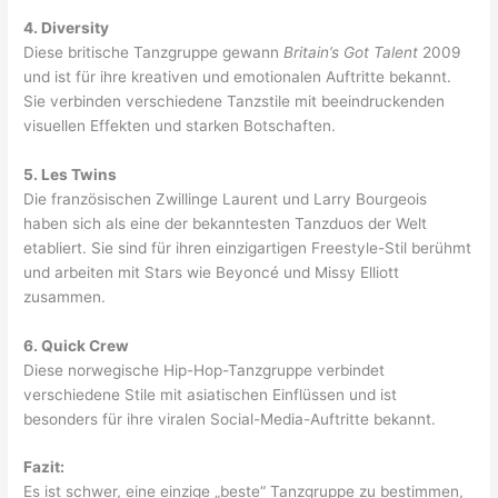
4. Diversity
Diese britische Tanzgruppe gewann
Britain’s Got Talent
2009
und ist für ihre kreativen und emotionalen Auftritte bekannt.
Sie verbinden verschiedene Tanzstile mit beeindruckenden
visuellen Effekten und starken Botschaften.
5. Les Twins
Die französischen Zwillinge Laurent und Larry Bourgeois
haben sich als eine der bekanntesten Tanzduos der Welt
etabliert. Sie sind für ihren einzigartigen Freestyle-Stil berühmt
und arbeiten mit Stars wie Beyoncé und Missy Elliott
zusammen.
6. Quick Crew
Diese norwegische Hip-Hop-Tanzgruppe verbindet
verschiedene Stile mit asiatischen Einflüssen und ist
besonders für ihre viralen Social-Media-Auftritte bekannt.
Fazit:
Es ist schwer, eine einzige „beste“ Tanzgruppe zu bestimmen,