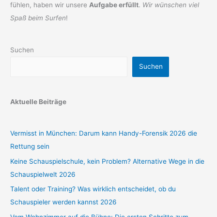
fühlen, haben wir unsere
Aufgabe erfüllt
.
Wir wünschen viel
Spaß beim Surfen
!
Suchen
Suchen
Aktuelle Beiträge
Vermisst in München: Darum kann Handy-Forensik 2026 die
Rettung sein
Keine Schauspielschule, kein Problem? Alternative Wege in die
Schauspielwelt 2026
Talent oder Training? Was wirklich entscheidet, ob du
Schauspieler werden kannst 2026
Vom Wohnzimmer auf die Bühne: Die ersten Schritte zum