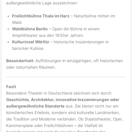
außergewöhnliche Lage auszeichnen:
Freilichtbühne Thale im Harz
– Naturbühne mitten im
Wald.
Waldbühne Berlin
– Open-Air-Bühne in einem
Amphitheater aus den 1930er Jahren.
Kulturinsel Wörlitz
– historische Inszenierungen in
barocker Kulisse.
Besonderheit:
Aufführungen in einzigartigen, oft historischen
oder naturnahen Räumen.
Fazit
Besondere Theater in Deutschland zeichnen sich durch
Geschichte, Architektur, innovative Inszenierungen oder
außergewöhnliche Standorte
aus. Sie bieten nicht nur ein
künstlerisches Erlebnis, sondern sind kulturelle Landmarken,
die Tradition und Moderne verbinden. Ob Staatstheater, Oper,
Kammerspiele oder Freilichtbühnen – die Vielfalt ist
beeindruckend und zeigt die kreative Bandbreite der