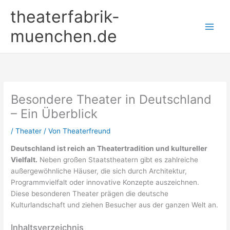
Zum
theaterfabrik-
Inhalt
springen
muenchen.de
Besondere Theater in Deutschland
– Ein Überblick
/
Theater
/ Von
Theaterfreund
Deutschland ist reich an Theatertradition und kultureller
Vielfalt.
Neben großen Staatstheatern gibt es zahlreiche
außergewöhnliche Häuser, die sich durch Architektur,
Programmvielfalt oder innovative Konzepte auszeichnen.
Diese besonderen Theater prägen die deutsche
Kulturlandschaft und ziehen Besucher aus der ganzen Welt an.
Inhaltsverzeichnis