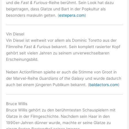
und die
Fast & Furious
-Reihe berühmt. Sein Look hat dazu
beigetragen, dass Glatze und Bart in der Popkultur als
besonders maskulin gelten. (
estepera.com
)
Vin Diesel
Vin Diesel ist weltweit vor allem als Dominic Toretto aus der
Filmreihe
Fast & Furious
bekannt. Sein komplett rasierter Kopf
gehört seit vielen Jahren zu seinem unverwechselbaren
Erscheinungsbild.
Neben Actionfilmen spielte er auch die Stimme von Groot in
der Marvel-Reihe
Guardians of the Galaxy
und wurde dadurch
auch bei einem jüngeren Publikum bekannt. (
baldactors.com
)
Bruce Willis
Bruce Willis gehört zu den berühmtesten Schauspielern mit
Glatze in der Filmgeschichte. Nachdem sein Haar in den
1990er-Jahren dünner wurde, machte er seine Glatze zu
einem festen Bestandteil seines Images.