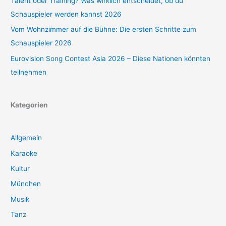
Talent oder Training? Was wirklich entscheidet, ob du
Schauspieler werden kannst 2026
Vom Wohnzimmer auf die Bühne: Die ersten Schritte zum
Schauspieler 2026
Eurovision Song Contest Asia 2026 – Diese Nationen könnten
teilnehmen
Kategorien
Allgemein
Karaoke
Kultur
München
Musik
Tanz