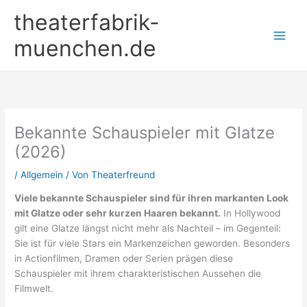
Zum
theaterfabrik-
Inhalt
springen
muenchen.de
Bekannte Schauspieler mit Glatze
(2026)
/
Allgemein
/ Von
Theaterfreund
Viele bekannte Schauspieler sind für ihren markanten Look
mit Glatze oder sehr kurzen Haaren bekannt.
In Hollywood
gilt eine Glatze längst nicht mehr als Nachteil – im Gegenteil:
Sie ist für viele Stars ein Markenzeichen geworden. Besonders
in Actionfilmen, Dramen oder Serien prägen diese
Schauspieler mit ihrem charakteristischen Aussehen die
Filmwelt.