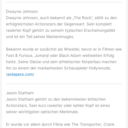
Dwayne Johnson
Dwayne Johnson, auch bekannt als „The Rock“, zählt zu den
erfolgreichsten Actionstars der Gegenwart. Sein komplett
rasierter Kopf gehört zu seinem typischen Erscheinungsbild
und ist ein Teil seines Markenimages.
Bekannt wurde er zunächst als Wrestler, bevor er in Filmen wie
Fast & Furious
,
Jumanji
oder
Black Adam
weltweiten Erfolg
hatte. Seine Glatze und sein athletischer Körperbau machen
ihn zu einem der markantesten Schauspieler Hollywoods.
(
estepera.com
)
Jason Statham
Jason Statham gehört zu den bekanntesten britischen
Actionstars. Sein kurz rasierter oder kahler Kopf ist eines
seiner wichtigsten optischen Merkmale.
Er wurde vor allem durch Filme wie
The Transporter
,
Crank