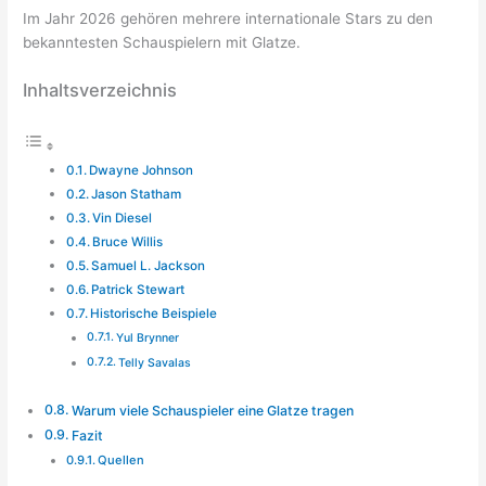
Im Jahr 2026 gehören mehrere internationale Stars zu den
bekanntesten Schauspielern mit Glatze.
Inhaltsverzeichnis
Dwayne Johnson
Jason Statham
Vin Diesel
Bruce Willis
Samuel L. Jackson
Patrick Stewart
Historische Beispiele
Yul Brynner
Telly Savalas
Warum viele Schauspieler eine Glatze tragen
Fazit
Quellen